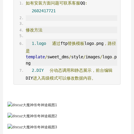
如有安装方面问题可联系客服
QQ
:
2602417721
修改方法
1.logo
通过
ftp
替换模板
logo
.
png
，路径
是
template
/
sweet_dms
/
style
/
images
/
logo
.
p
ng
2.DIY
分动态调用和静态展示，前台编辑
DIY
进入高级模式可以修改数据内容。