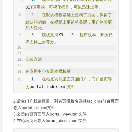
DIY
调用的，可视化操作，可以迅速上手。
2.
在默认模板基础上重构了页面，保留了
默认的功能，在视觉上更简单美观，用户体验更
加人性化。
3.
模板支持
X3
.
5
程序版本，开源代
码支持二次开发。
安装方法
在应用中心安装本模板后
1.
在站点功能里面开启门户，门户首页导
portal_index
.
xml
文件
入
2.后台门户新建频道，列表页模板名选择list_dms前台页面
导入portal_list.xml文件
3.文章内容页面导入portal_view.xml文件
4.在论坛页面导入forum_discuz.xml文件