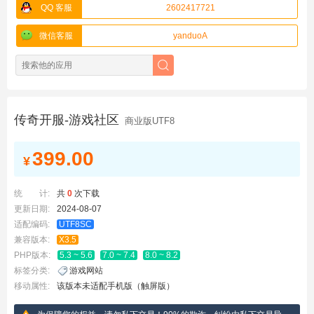
QQ 客服
2602417721
微信客服
yanduoA
传奇开服-游戏社区
商业版UTF8
399.00
¥
统 计:
共
0
次下载
更新日期:
2024-08-07
适配编码:
UTF8SC
兼容版本:
X3.5
PHP版本:
5.3 ~ 5.6
7.0 ~ 7.4
8.0 ~ 8.2
标签分类:
游戏网站
移动属性:
该版本未适配手机版（触屏版）