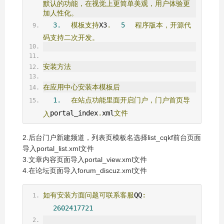
默认的功能，在视觉上更简单美观，用户体验更
加人性化。
3.
模板支持
X3
.
5
程序版本，开源代
码支持二次开发。
安装方法
在应用中心安装本模板后
1.
在站点功能里面开启门户，门户首页导
portal_index
.
xml
文件
入
2.后台门户新建频道，列表页模板名选择list_cqkf前台页面
导入portal_list.xml文件
3.文章内容页面导入portal_view.xml文件
4.在论坛页面导入forum_discuz.xml文件
如有安装方面问题可联系客服
QQ
:
2602417721