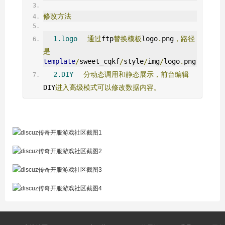
修改方法
1.logo
通过
ftp
替换模板
logo
.
png
，路径
是
template
/
sweet_cqkf
/
style
/
img
/
logo
.
png
2.DIY
分动态调用和静态展示，前台编辑
DIY
进入高级模式可以修改数据内容。