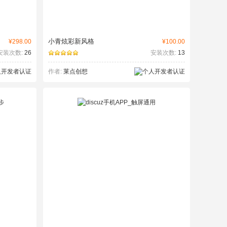
小青炫彩新风格
¥298.00
¥100.00
安装次数:
26
安装次数:
13
作者:
莱点创想