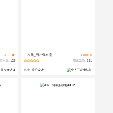
二次元_图片瀑布流
¥108.00
¥100.00
装次数:
129
安装次数:
221
作者:
简约设计