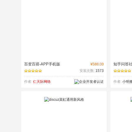
百变百搭-APP手机版
知乎问答
¥588.00
安装次数:
1573
作者:
仁天际网络
作者:
小明