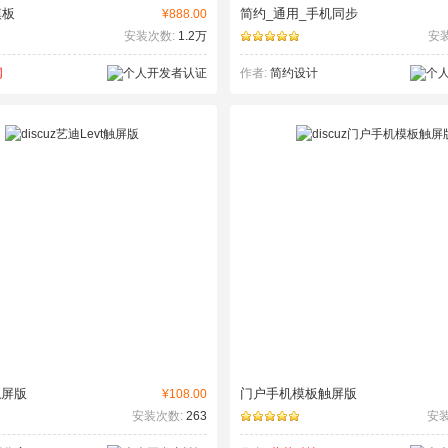
模板
简约_通用_手机同步
¥888.00
安装次数:
1.2万
安
网
作者:
简约设计
触屏版
门户手机模板触屏版
¥108.00
安装次数:
263
安装