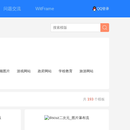
问题交流
WitFrame
QQ登录
频图片
游戏网站
政府网站
学校教育
旅游网站
共
193
个模板