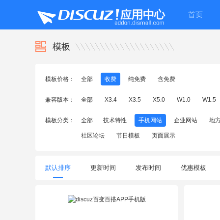
首页
模板
模板价格：
全部
收费
纯免费
含免费
兼容版本：
全部
X3.4
X3.5
X5.0
W1.0
W1.5
模板分类：
全部
技术特性
手机网站
企业网站
地
社区论坛
节日模板
页面展示
默认排序
更新时间
发布时间
优惠模板