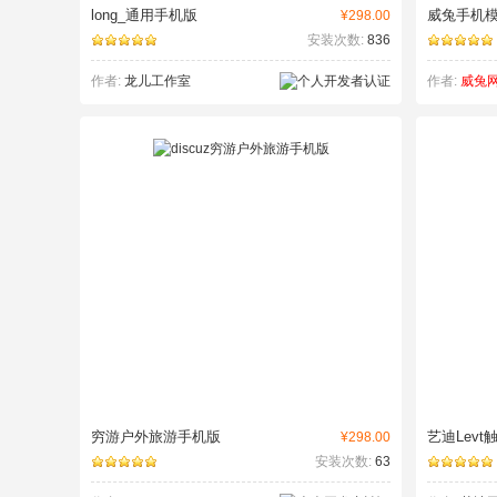
long_通用手机版
威兔手机
¥298.00
安装次数:
836
作者:
龙儿工作室
作者:
威兔
穷游户外旅游手机版
艺迪Levt
¥298.00
安装次数:
63