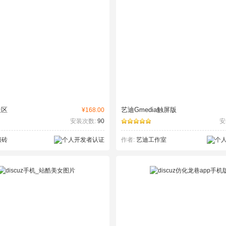
社区
艺迪Gmedia触屏版
¥168.00
安装次数:
90
安
搬砖
作者:
艺迪工作室