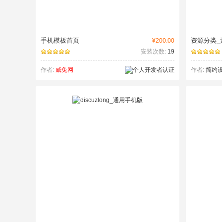
手机模板首页
资源分类_
¥200.00
安装次数:
19
作者:
威兔网
作者:
简约