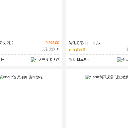
美女图片
仿化龙巷app手机版
¥298.00
安装次数:
8
科技
作者:
MacFee