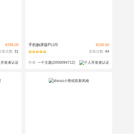
手机触屏版PLUS
¥299.00
¥100.00
安装次数:
31
安装次数:
44
作者:
一个主题(2050094712)