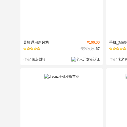
莫虹通用新风格
手机_站酷
¥100.00
安装次数:
67
作者:
莱点创想
作者:
未来