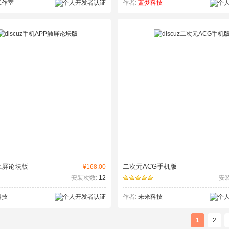
工作室
作者:
蓝梦科技
触屏论坛版
二次元ACG手机版
¥168.00
安装次数:
12
安
科技
作者:
未来科技
1
2