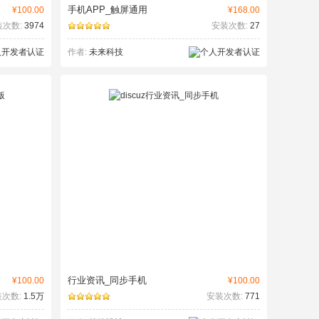
手机APP_触屏通用
¥100.00
¥168.00
装次数:
3974
安装次数:
27
作者:
未来科技
行业资讯_同步手机
¥100.00
¥100.00
次数:
1.5万
安装次数:
771