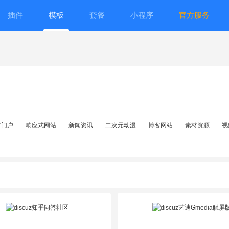
插件
模板
套餐
小程序
官方服务
方门户
响应式网站
新闻资讯
二次元动漫
博客网站
素材资源
视