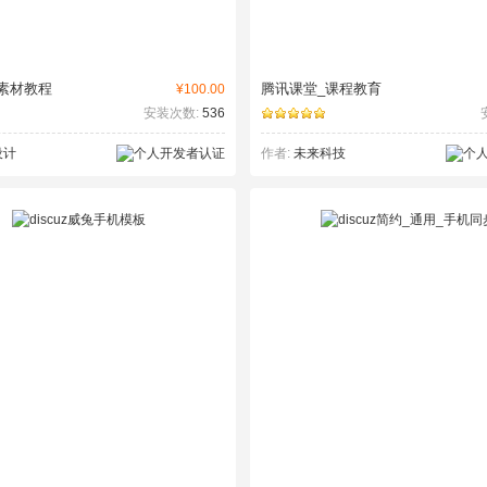
素材教程
腾讯课堂_课程教育
¥100.00
安装次数:
536
设计
作者:
未来科技