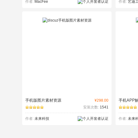
作者:
MacFee
作者:
艺迪
手机版图片素材资源
手机APP
¥298.00
安装次数:
1541
作者:
未来科技
作者:
未来