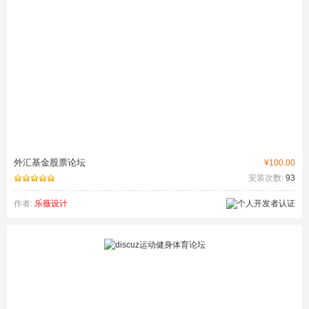
外汇基金股票论坛
¥100.00
安装次数:
93
作者:
乐薇设计