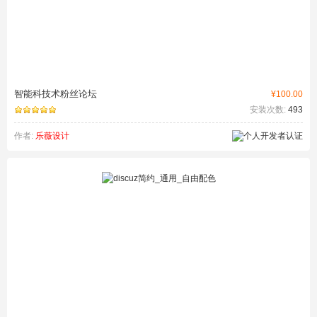
智能科技术粉丝论坛
¥100.00
安装次数:
493
作者:
乐薇设计