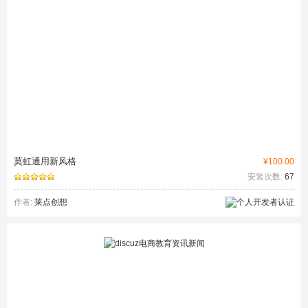
莫虹通用新风格
¥100.00
安装次数:
67
作者:
莱点创想