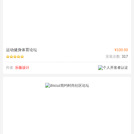
运动健身体育论坛
¥100.00
安装次数:
317
作者:
乐薇设计