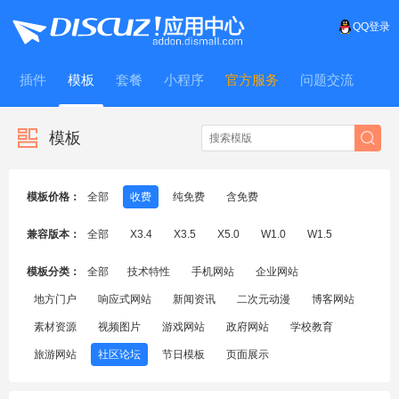
QQ登录
插件
模板
套餐
小程序
官方服务
问题交流
WitFrame
模板
模板价格：
全部
收费
纯免费
含免费
兼容版本：
全部
X3.4
X3.5
X5.0
W1.0
W1.5
模板分类：
全部
技术特性
手机网站
企业网站
地方门户
响应式网站
新闻资讯
二次元动漫
博客网站
素材资源
视频图片
游戏网站
政府网站
学校教育
旅游网站
社区论坛
节日模板
页面展示