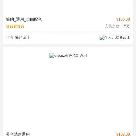
简约_通用_自由配色
¥100.00
安装次数:
1.5万
作者:
简约设计
蓝色清新通用
¥108.00