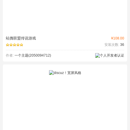
站拽联盟传说游戏
¥108.00
安装次数:
36
作者:
一个主题(2050094712)