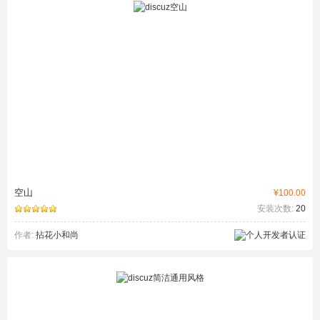
空山
¥100.00
安装次数:
20
作者:
拈花小和尚