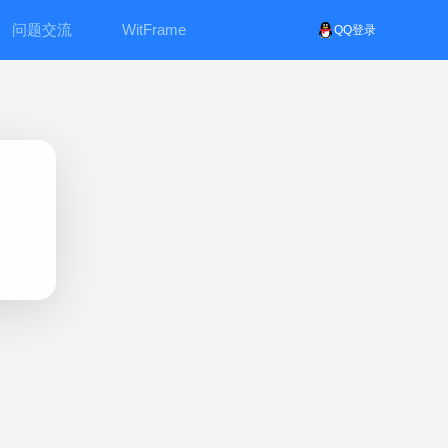
问题交流
WitFrame
QQ登录