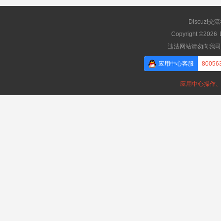
Discuz!交
Copyright ©2026
违法网站请勿向我司
应用中心客服
80056
应用中心操作、