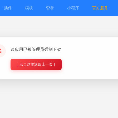
插件
模板
套餐
小程序
官方服务
该应用已被管理员强制下架
[ 点击这里返回上一页 ]