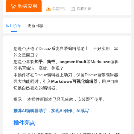
购买应用
免责声明
授权协议
应用介绍
更新日志
您是否厌倦了Discuz系统自带编辑器老土、不好实用、写
的文章巨丑？
您是否喜欢
知乎、简书、segmentfault
等Markdown编辑
器书写简洁、高效、美观？
本插件将在Discuz编辑器上动刀，保留Discuz自带编辑器
强大功能同时，引入
Markdown可视化编辑器
，用户自由
切换自己喜欢的编辑器。
提示： 本插件新版本已经无依赖，安装即可使用。
推荐AI编辑器助手，实现AI创作、AI续写
插件亮点