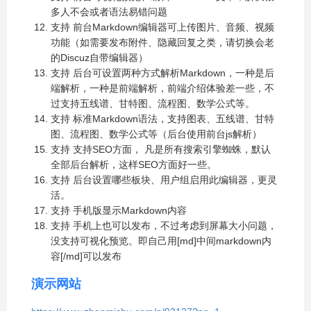
多人不会或者语法易错问题
支持 前台Markdown编辑器可上传图片、音频、视频
功能（如需要发布附件、隐藏回复之类，请切换会老
的Discuz自带编辑器）
支持 后台可设置两种方式解析Markdown，一种是后
端解析，一种是前端解析，前端介绍体验差一些，不
过支持五线谱、甘特图、流程图、数学公式等。
支持 标准Markdown语法，支持图表、五线谱、甘特
图、流程图、数学公式等（后台使用前台js解析）
支持 支持SEO方面， 凡是所有搜索引擎蜘蛛，默认
全部后台解析，这样SEO方面好一些。
支持 后台设置哪些板块、用户组启用此编辑器，更灵
活。
支持 手机版显示Markdown内容
支持 手机上也可以发布，不过考虑到屏幕大小问题，
没支持可视化预览。即自己用[md]中间markdown内
容[/md]可以发布
演示网站