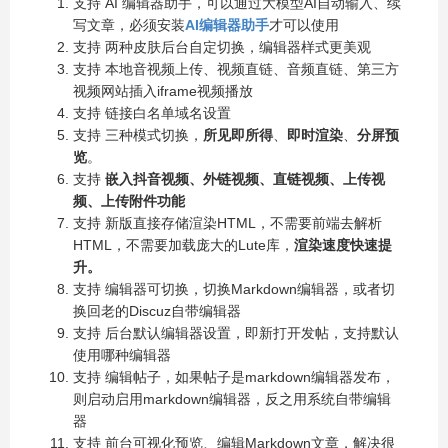
支持 AI 编辑器助手，可以通过大模型AI自动输入、续
写文章，必须安装
AI编辑器助手
才可以使用
支持 两种皮肤后台自定切换，编辑器样式更美观
支持 本地音视频上传、视频直链、音频直链、第三方
视频网站插入iframe视频播放
支持 链接白名单域名设置
支持 三种模式切换，
所见即所得
、
即时渲染
、
分屏预
览
。
支持
嵌入抖音视频、外链视频、直链视频、上传视
频、上传附件功能
支持 新版直接存储渲染HTML，不需要前端去解析
HTML，不需要加载庞大的Lute库，
渲染速度快速提
升。
支持 编辑器可切换，切换Markdown编辑器，或者切
换回老的Discuz自带编辑器
支持 后台默认编辑器设置，即新打开发帖，支持默认
使用哪种编辑器
支持 编辑帖子，如果帖子是markdown编辑器发布，
则启动启用markdown编辑器，反之用系统自带编辑
器
支持 前台可视化预览、编辑Markdown文章，解决很