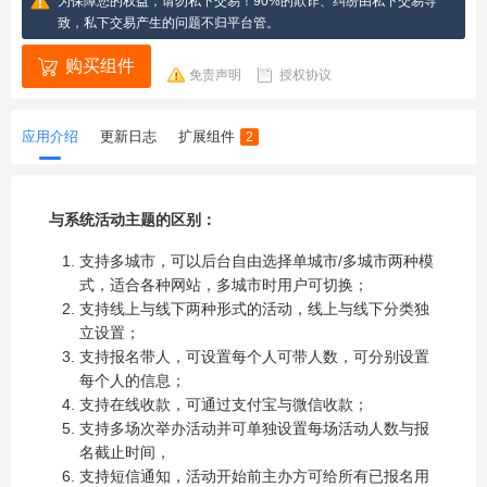
为保障您的权益，请勿私下交易！90%的欺诈、纠纷由私下交易导
致，私下交易产生的问题不归平台管。
购买组件
免责声明
授权协议
应用介绍
更新日志
扩展组件
2
与系统活动主题的区别：
支持多城市，可以后台自由选择单城市/多城市两种模
式，适合各种网站，多城市时用户可切换；
支持线上与线下两种形式的活动，线上与线下分类独
立设置；
支持报名带人，可设置每个人可带人数，可分别设置
每个人的信息；
支持在线收款，可通过支付宝与微信收款；
支持多场次举办活动并可单独设置每场活动人数与报
名截止时间，
支持短信通知，活动开始前主办方可给所有已报名用