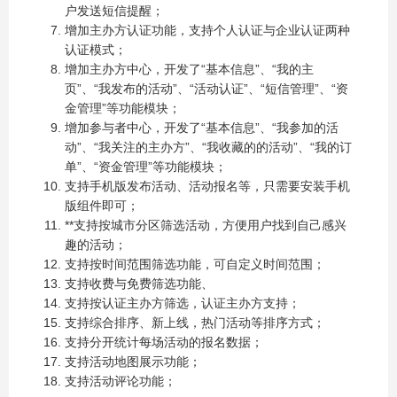
户发送短信提醒；
增加主办方认证功能，支持个人认证与企业认证两种
认证模式；
增加主办方中心，开发了“基本信息”、“我的主
页”、“我发布的活动”、“活动认证”、“短信管理”、“资
金管理”等功能模块；
增加参与者中心，开发了“基本信息”、“我参加的活
动”、“我关注的主办方”、“我收藏的的活动”、“我的订
单”、“资金管理”等功能模块；
支持手机版发布活动、活动报名等，只需要安装手机
版组件即可；
**支持按城市分区筛选活动，方便用户找到自己感兴
趣的活动；
支持按时间范围筛选功能，可自定义时间范围；
支持收费与免费筛选功能、
支持按认证主办方筛选，认证主办方支持；
支持综合排序、新上线，热门活动等排序方式；
支持分开统计每场活动的报名数据；
支持活动地图展示功能；
支持活动评论功能；