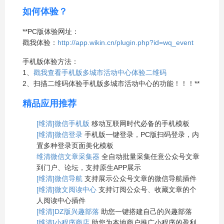
如何体验？
**PC版体验网址：
戳我体验：
http://app.wikin.cn/plugin.php?id=wq_event
手机版体验方法：
1、
戳我查看手机版多城市活动中心体验二维码
2、扫描二维码体验手机版多城市活动中心的功能！！！**
精品应用推荐
[维清]微信手机版
移动互联网时代必备的手机模板
[维清]微信登录
手机版一键登录，PC版扫码登录，内
置多种登录页面美化模板
维清微信文章采集器
全自动批量采集任意公众号文章
到门户、论坛，支持原生APP展示
[维清]微信导航
支持展示公众号文章的微信导航插件
[维清]微文阅读中心
支持订阅公众号、收藏文章的个
人阅读中心插件
[维清]DZ版兴趣部落
助您一键搭建自己的兴趣部落
[维清]小程序商店
助您为本地商户推广小程序的盈利