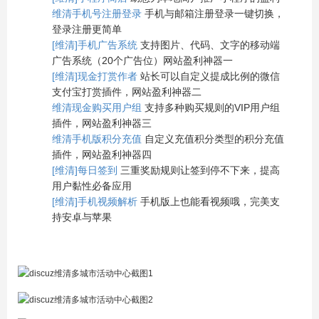
维清手机号注册登录
手机与邮箱注册登录一键切换，
登录注册更简单
[维清]手机广告系统
支持图片、代码、文字的移动端
广告系统（20个广告位）网站盈利神器一
[维清]现金打赏作者
站长可以自定义提成比例的微信
支付宝打赏插件，网站盈利神器二
维清现金购买用户组
支持多种购买规则的VIP用户组
插件，网站盈利神器三
维清手机版积分充值
自定义充值积分类型的积分充值
插件，网站盈利神器四
[维清]每日签到
三重奖励规则让签到停不下来，提高
用户黏性必备应用
[维清]手机视频解析
手机版上也能看视频哦，完美支
持安卓与苹果