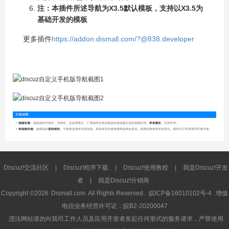
注：本插件所述导航为X3.5默认模板，支持以X3.5为
基础开发的模板
更多插件
https://addon.dismall.com/?@838.developer
Discuz!交流社区
|
Discuz!程序下载
|
Discuz!使用教程
|
我是Discuz!开发
者
|
我是Discuz!分销商
Copyright ©2026
Dismall.com
All Rights Reserved.
皖ICP备16010102号-4
增值
电信业务经营许可证：皖B2-20200047
违法网站请勿向我司工作人员及应用开发者发起任何形式的服务请求，严禁使用