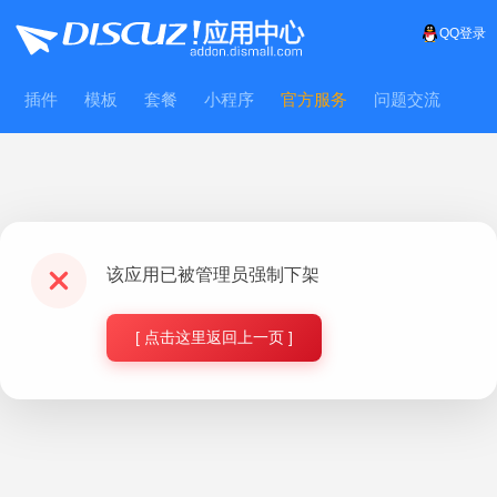
QQ登录
插件
模板
套餐
小程序
官方服务
问题交流
WitFrame
该应用已被管理员强制下架
[ 点击这里返回上一页 ]