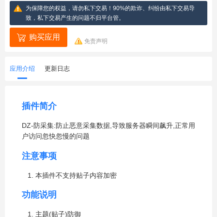
为保障您的权益，请勿私下交易！90%的欺诈、纠纷由私下交易导
致，私下交易产生的问题不归平台管。
购买应用
免责声明
应用介绍
更新日志
插件简介
DZ-防采集:防止恶意采集数据,导致服务器瞬间飙升,正常用
户访问忽快忽慢的问题
注意事项
本插件不支持贴子内容加密
功能说明
主题(贴子)防御