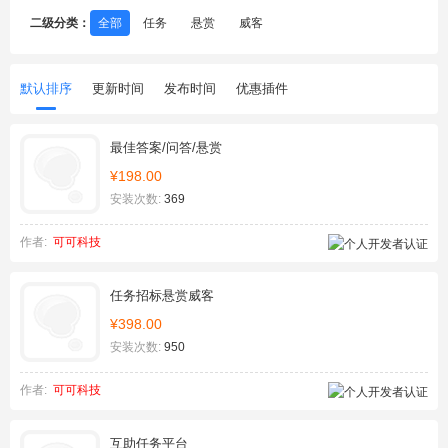
二级分类：
全部
任务
悬赏
威客
默认排序
更新时间
发布时间
优惠插件
最佳答案/问答/悬赏
¥198.00
安装次数:
369
作者:
可可科技
任务招标悬赏威客
¥398.00
安装次数:
950
作者:
可可科技
互助任务平台