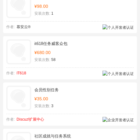
¥98.00
安装次数:
1
作者:
慕安云®
it618任务威客众包
¥680.00
安装次数:
58
作者:
IT618
会员性别任务
¥35.00
安装次数:
3
作者:
Discuz!扩展中心
社区成就与任务系统