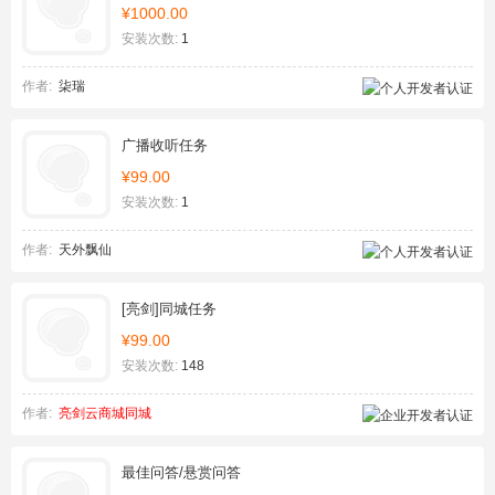
¥1000.00
安装次数:
1
作者:
柒瑞
广播收听任务
¥99.00
安装次数:
1
作者:
天外飘仙
[亮剑]同城任务
¥99.00
安装次数:
148
作者:
亮剑云商城同城
最佳问答/悬赏问答