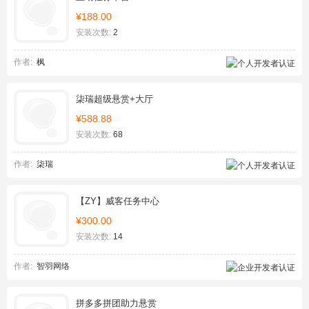
¥188.00
安装次数:
2
作者:
枫
柒瑞超级悬赏+大厅
¥588.88
安装次数:
68
作者:
柒瑞
【ZY】威客任务中心
¥300.00
安装次数:
14
作者:
智羽网络
拼多多拼团助力悬赏