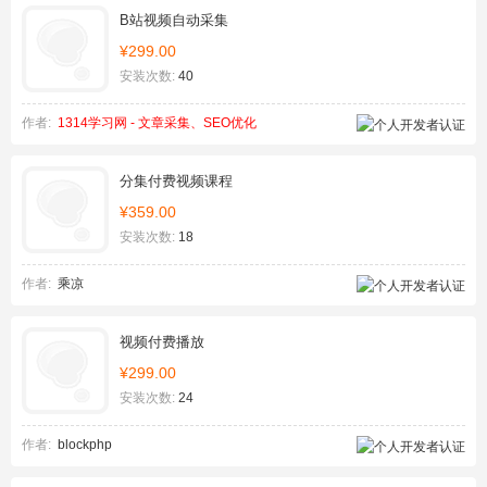
B站视频自动采集
¥299.00
安装次数:
40
作者:
1314学习网 - 文章采集、SEO优化
分集付费视频课程
¥359.00
安装次数:
18
作者:
乘凉
视频付费播放
¥299.00
安装次数:
24
作者:
blockphp