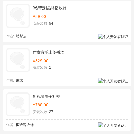
[站帮云]品牌播放器
¥89.00
安装次数:
94
作者:
站帮云
付费音乐上传播放
¥329.00
安装次数:
1
作者:
乘凉
短视频圈子社交
¥788.00
安装次数:
27
作者:
枫语客户端