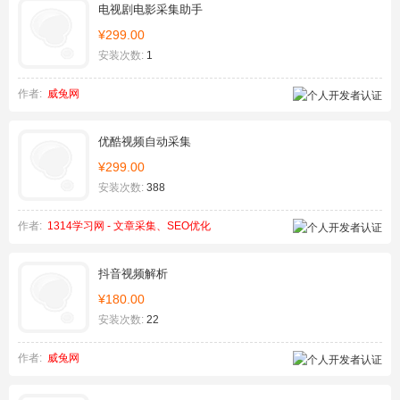
电视剧电影采集助手
¥299.00
安装次数:
1
作者:
威兔网
优酷视频自动采集
¥299.00
安装次数:
388
作者:
1314学习网 - 文章采集、SEO优化
抖音视频解析
¥180.00
安装次数:
22
作者:
威兔网