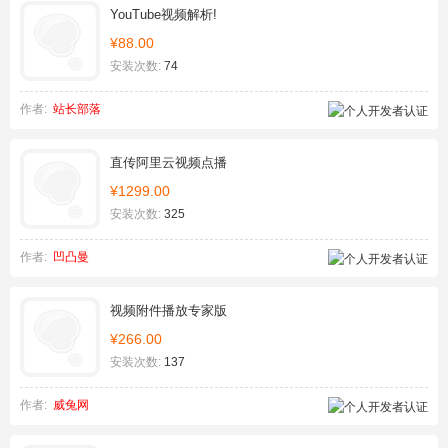
YouTube视频解析!
¥88.00
安装次数:
74
作者:
站长部落
直传阿里云视频点播
¥1299.00
安装次数:
325
作者:
凹凸曼
视频附件播放专家版
¥266.00
安装次数:
137
作者:
威兔网