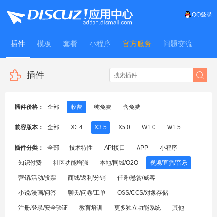
QQ登录
插件
模板
套餐
小程序
官方服务
问题交流
WitFrame
插件
插件价格：
全部
收费
纯免费
含免费
兼容版本：
全部
X3.4
X3.5
X5.0
W1.0
W1.5
插件分类：
全部
技术特性
API接口
APP
小程序
知识付费
社区功能增强
本地/同城/O2O
视频/直播/音乐
营销/活动/投票
商城/返利/分销
任务/悬赏/威客
小说/漫画/问答
聊天/问卷/工单
OSS/COS/对象存储
注册/登录/安全验证
教育培训
更多独立功能系统
其他