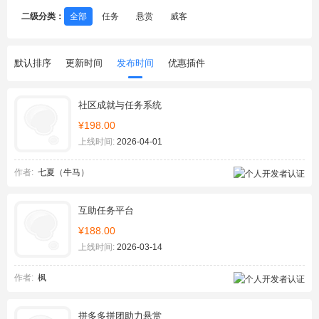
二级分类：
全部
任务
悬赏
威客
默认排序
更新时间
发布时间
优惠插件
社区成就与任务系统
¥198.00
上线时间:
2026-04-01
作者:
七夏（牛马）
互助任务平台
¥188.00
上线时间:
2026-03-14
作者:
枫
拼多多拼团助力悬赏