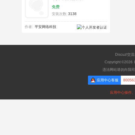
免费
安装次数:
3138
作者:
平安网络科技
Discuz!交
Copyright ©2026
违法网站请勿向我司
应用中心客服
80056
应用中心操作、