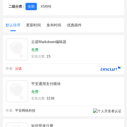
二级分类：
全部
X5特性
默认排序
更新时间
发布时间
优惠插件
云诺Markdown编辑器
免费
安装次数:
15
作者:
云诺
平安通用支付模块
免费
安装次数:
3138
作者:
平安网络科技
短信登录注册