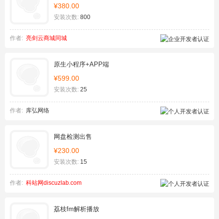
¥380.00
安装次数:
800
作者:
亮剑云商城同城
原生小程序+APP端
¥599.00
安装次数:
25
作者:
库弘网络
网盘检测出售
¥230.00
安装次数:
15
作者:
科站网discuzlab.com
荔枝fm解析播放