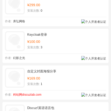
¥299.00
安装次数:
0
作者:
库弘网络
Keycloak登录
¥100.00
安装次数:
3
作者:
幻影之光
自定义封面海报分享
¥169.00
安装次数:
1
作者:
科站网discuzlab.com
Discuz!英语语言包