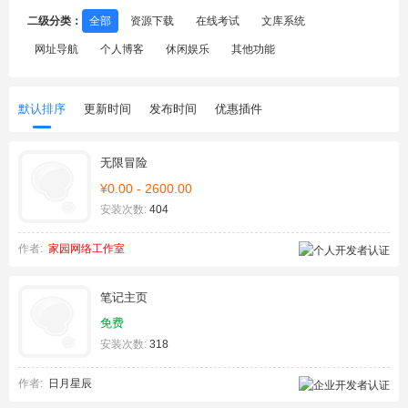
二级分类：
全部
资源下载
在线考试
文库系统
网址导航
个人博客
休闲娱乐
其他功能
默认排序
更新时间
发布时间
优惠插件
无限冒险
¥0.00 - 2600.00
安装次数:
404
作者:
家园网络工作室
笔记主页
免费
安装次数:
318
作者:
日月星辰