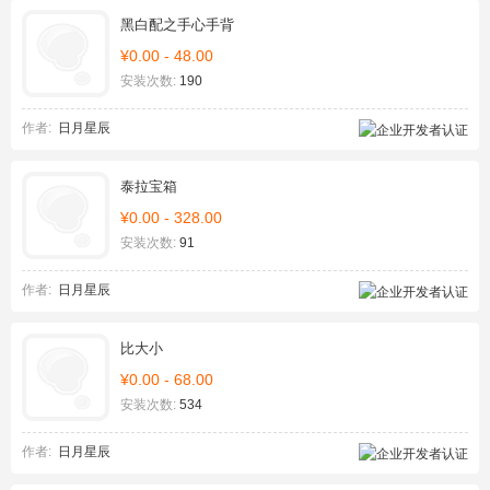
黑白配之手心手背
¥0.00 - 48.00
安装次数:
190
作者:
日月星辰
泰拉宝箱
¥0.00 - 328.00
安装次数:
91
作者:
日月星辰
比大小
¥0.00 - 68.00
安装次数:
534
作者:
日月星辰