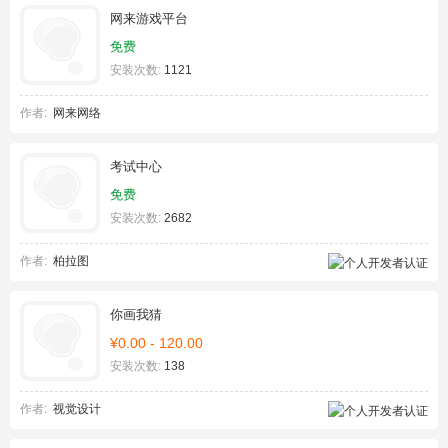
网来游戏平台
免费
安装次数:
1121
作者:
网来网络
考试中心
免费
安装次数:
2682
作者:
柏拉图
你画我猜
¥0.00 - 120.00
安装次数:
138
作者:
视觉设计