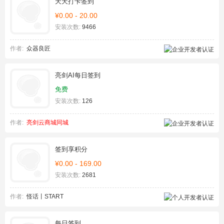
天天打卡签到
¥0.00 - 20.00
安装次数:
9466
作者:
众器良匠
亮剑AI每日签到
免费
安装次数:
126
作者:
亮剑云商城同城
签到享积分
¥0.00 - 169.00
安装次数:
2681
作者:
怪话丨START
每日签到