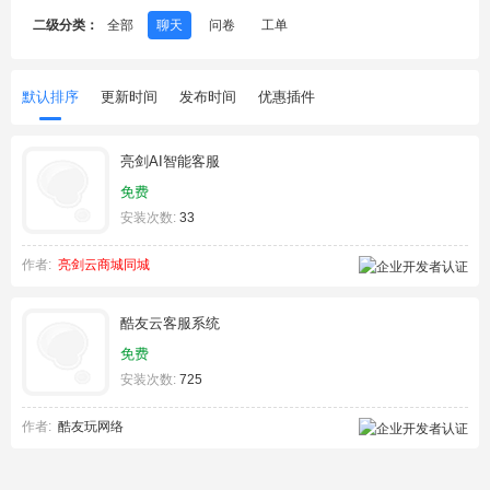
二级分类：
全部
聊天
问卷
工单
默认排序
更新时间
发布时间
优惠插件
亮剑AI智能客服
免费
安装次数:
33
作者:
亮剑云商城同城
酷友云客服系统
免费
安装次数:
725
作者:
酷友玩网络