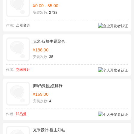
¥0.00 - 55.00
安装次数:
2738
作者:
众器良匠
克米-版块主题聚合
¥188.00
安装次数:
38
作者:
克米设计
[凹凸曼]热点排行
¥169.00
安装次数:
4
作者:
凹凸曼
克米设计-楼主好帖