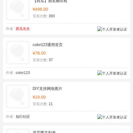
【西瓜】朋友圈出租
¥498.00
安装次数:
393
作者:
西瓜先生
color123通用首页
¥78.00
安装次数:
37
作者:
color123
DIY支持网络图片
¥19.00
安装次数:
11
作者:
知行社区
首页图文列表