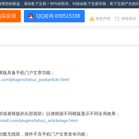
保障您的权益，请勿私下交易！90%的欺诈、纠纷由私下交易导致，私下交易产生的
购买应用
QQ咨询 839515338
免责声明
授权协议
屏版具备手机门户文章功能；
l.com/plugins/tshuz_postarticle.html
部或者模版的头部底部）以便根据不同模版显示不同全局效果；
com/plugins/tshuz_articletags.html
卸载无残留，插件不含手机门户文章发布功能；