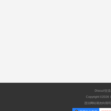
Discuz!交
Copyright ©2026
违法网站请勿向我司