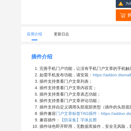
为
应用介绍
更新日志
插件介绍
完善手机门户功能，让没有手机门户文章的手机触
如需手机发布功能，请安装：
https://addon.dismal
插件支持查看门户文章列表；
插件支持查看门户文章内容页；
插件支持查看门户文章表态功能；
插件支持查看门户文章评论功能；
插件支持自定义调用头部底部类型（插件的头部底
插件兼容
门户文章标签TAG插件：https://addon.dismall.
兼容插件：
【防采集】字体反爬
插件绿色即开即用，无数据库操作，安全无风险，