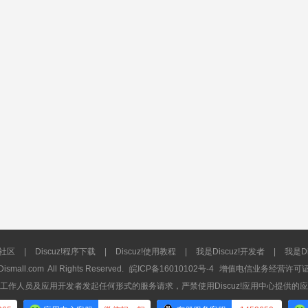
流社区
|
Discuz!程序下载
|
Discuz!使用教程
|
我是Discuz!开发者
|
我是Di
Dismall.com
All Rights Reserved.
皖ICP备16010102号-4
增值电信业务经营许可证：皖
工作人员及应用开发者发起任何形式的服务请求，严禁使用Discuz!应用中心提供的