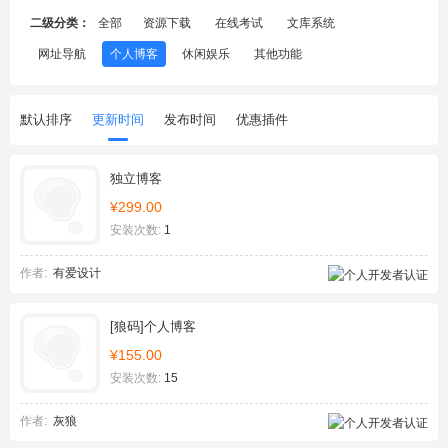
二级分类：
全部
资源下载
在线考试
文库系统
网址导航
个人博客
休闲娱乐
其他功能
默认排序
更新时间
发布时间
优惠插件
独立博客
¥299.00
安装次数:
1
作者:
有爱设计
[狼码]个人博客
¥155.00
安装次数:
15
作者:
灰狼