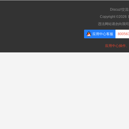
Discuz!交
Copyright ©2026
违法网站请勿向我司
应用中心客服
80056
应用中心操作、