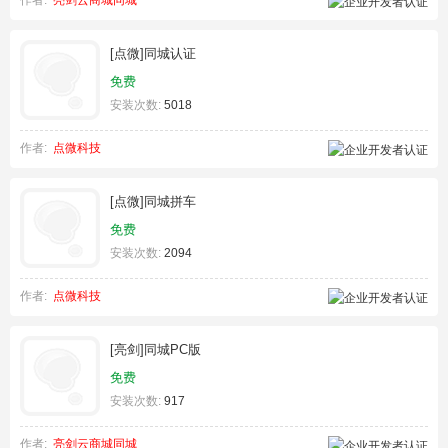
作者:
亮剑云商城同城
[点微]同城认证
免费
安装次数:
5018
作者:
点微科技
[点微]同城拼车
免费
安装次数:
2094
作者:
点微科技
[亮剑]同城PC版
免费
安装次数:
917
作者:
亮剑云商城同城