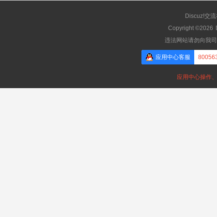
Discuz!交
Copyright ©2026
违法网站请勿向我司
应用中心客服
80056
应用中心操作、