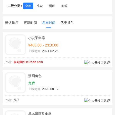
二级分类：
全部
小说
漫画
问答
默认排序
更新时间
发布时间
优惠插件
小说采集器
¥465.00 - 2310.00
上线时间:
2021-02-25
作者:
科站网discuzlab.com
漫画角色
免费
上线时间:
2020-08-12
作者:
风子
单本漫画采集器