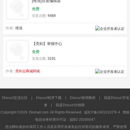
[维清]百度编辑器
免费
安装次数:
4489
作者:
维清
【亮剑】举报中心
免费
安装次数:
3191
作者:
亮剑云商城同城
Discuz!交流社区
|
Discuz!程序下载
|
Discuz!使用教程
|
我是Discuz!开发
者
|
我是Discuz!分销商
Copyright ©2026
Dismall.com
All Rights Reserved.
皖ICP备16010102号-4
增值
电信业务经营许可证：皖B2-20200047
违法网站请勿向我司工作人员及应用开发者发起任何形式的服务请求，严禁使用