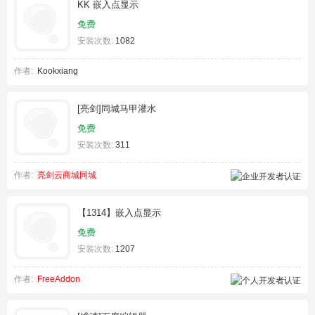
KK 嵌入点显示
免费
安装次数:
1082
作者:
Kookxiang
[亮剑]同城马甲灌水
免费
安装次数:
311
作者:
亮剑云商城同城
【1314】嵌入点显示
免费
安装次数:
1207
作者:
FreeAddon