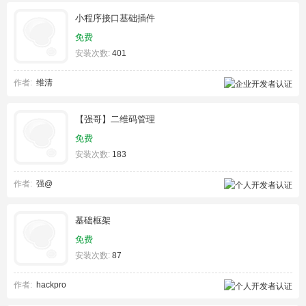
小程序接口基础插件
免费
安装次数:
401
作者:
维清
【强哥】二维码管理
免费
安装次数:
183
作者:
强@
基础框架
免费
安装次数:
87
作者:
hackpro