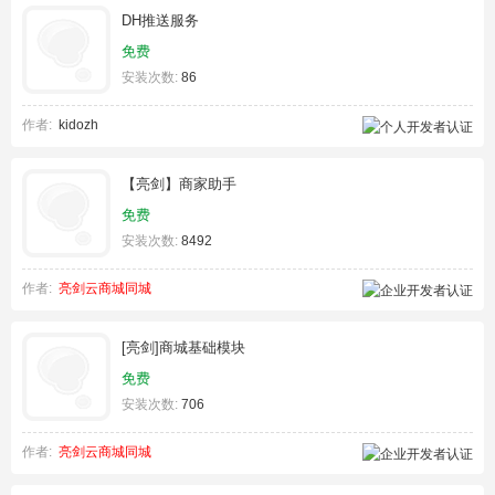
DH推送服务
免费
安装次数:
86
作者:
kidozh
【亮剑】商家助手
免费
安装次数:
8492
作者:
亮剑云商城同城
[亮剑]商城基础模块
免费
安装次数:
706
作者:
亮剑云商城同城