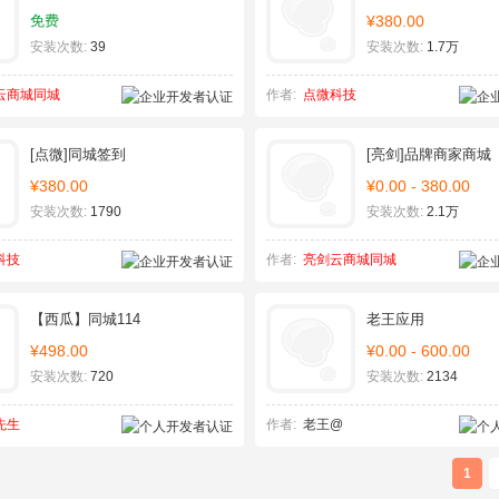
免费
¥380.00
安装次数:
39
安装次数:
1.7万
云商城同城
作者:
点微科技
[点微]同城签到
[亮剑]品牌商家商城
¥380.00
¥0.00 - 380.00
安装次数:
1790
安装次数:
2.1万
科技
作者:
亮剑云商城同城
【西瓜】同城114
老王应用
¥498.00
¥0.00 - 600.00
安装次数:
720
安装次数:
2134
先生
作者:
老王@
1