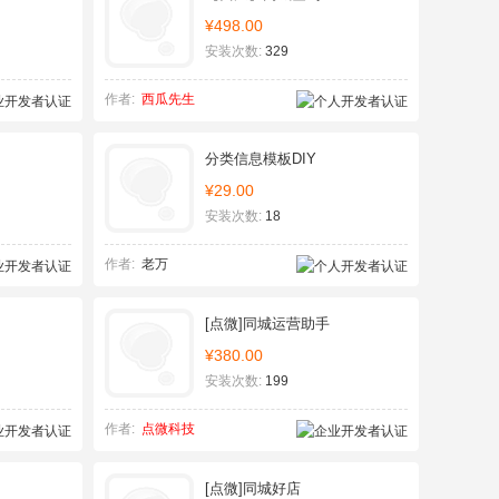
¥498.00
安装次数:
329
作者:
西瓜先生
分类信息模板DIY
¥29.00
安装次数:
18
作者:
老万
[点微]同城运营助手
¥380.00
安装次数:
199
作者:
点微科技
[点微]同城好店