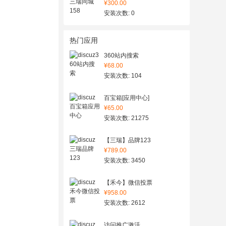
¥300.00
安装次数: 0
热门应用
360站内搜索
¥68.00
安装次数: 104
百宝箱[应用中心]
¥65.00
安装次数: 21275
【三瑞】品牌123
¥789.00
安装次数: 3450
【禾今】微信投票
¥958.00
安装次数: 2612
访问推广激活