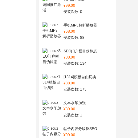
¥99.00
安装次数: 0
手机MP3解析播放器
¥68.00
安装次数: 88
SEO门户栏目伪静态
¥88.00
安装次数: 134
[1314]模板自由切换
¥88.00
安装次数: 173
文本水印加强
¥39.00
安装次数: 1
帖子内容分版块SEO
¥99.00