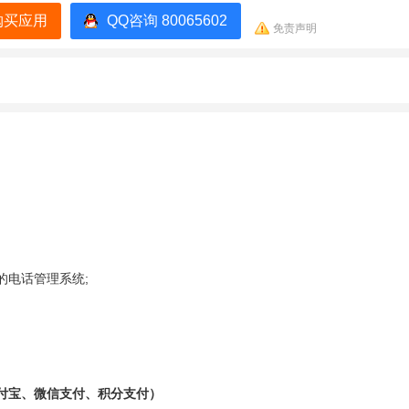
购买应用
QQ咨询 80065602
免责声明
的电话管理系统;
付宝、微信支付、积分支付）