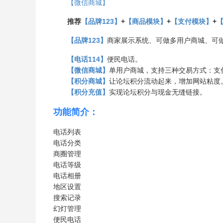
【微信商城】
推荐
【品牌123】
+
【商品模块】
+
【支付模块】
+
【品牌123】
商家展示系统、可做多用户商城、可
【电话114】
便民电话。
【微信商城】
单用户商城，支持三种交易方式：支
【积分商城】
让论坛积分流动起来，增加网站粘度
【积分充值】
实现论坛积分与现金无缝链接。
功能简介：
电话列表
电话分类
商圈管理
电话等级
电话相册
地区设置
搜索记录
幻灯管理
便民电话