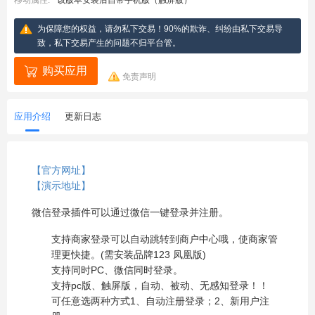
移动属性:
该版本安装后自带手机版（触屏版）
为保障您的权益，请勿私下交易！90%的欺诈、纠纷由私下交易导
致，私下交易产生的问题不归平台管。
购买应用
免责声明
应用介绍
更新日志
【官方网址】
【演示地址】
微信登录插件可以通过微信一键登录并注册。
支持商家登录可以自动跳转到商户中心哦，使商家管
理更快捷。(需安装品牌123 凤凰版)
支持同时PC、微信同时登录。
支持pc版、触屏版，自动、被动、无感知登录！！
可任意选两种方式1、自动注册登录；2、新用户注