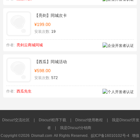
【亮剑】同城次卡
¥199.00
安装次数:
19
作者:
亮剑云商城同城
【西瓜】同城活动
¥598.00
安装次数:
572
作者:
西瓜先生
Discuz!交流社区
|
Discuz!程序下载
|
Discuz!使用教程
|
我是Discuz!开发
者
|
我是Discuz!分销商
Copyright ©2026
Dismall.com
All Rights Reserved.
皖ICP备16010102号-4
增值