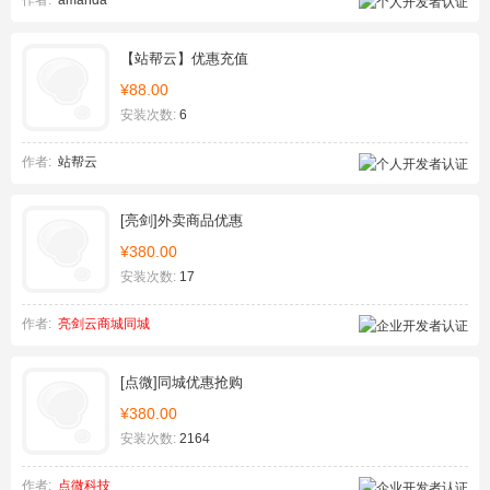
作者:
amanda
【站帮云】优惠充值
¥88.00
安装次数:
6
作者:
站帮云
[亮剑]外卖商品优惠
¥380.00
安装次数:
17
作者:
亮剑云商城同城
[点微]同城优惠抢购
¥380.00
安装次数:
2164
作者:
点微科技