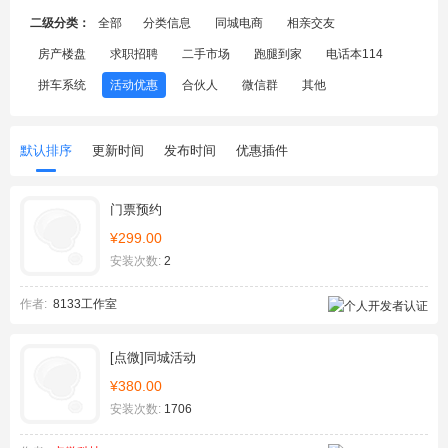
二级分类：
全部
分类信息
同城电商
相亲交友
房产楼盘
求职招聘
二手市场
跑腿到家
电话本114
拼车系统
活动优惠
合伙人
微信群
其他
默认排序
更新时间
发布时间
优惠插件
门票预约
¥299.00
安装次数:
2
作者:
8133工作室
[点微]同城活动
¥380.00
安装次数:
1706