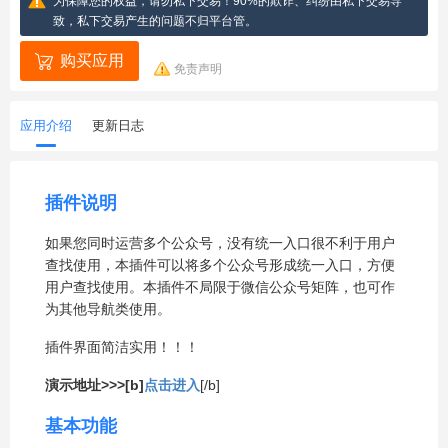
为保障您的权益，请勿私下交易！90%的欺诈、纠纷由私下交易导
致，私下交易产生的问题不归平台管。
购买应用
免责声明
应用介绍
更新日志
插件说明
如果您同时运营多个公众号，没有统一入口很不利于用户
查找使用，本插件可以将多个公众号形成统一入口，方便
用户查找使用。本插件不局限于微信公众号矩阵，也可作
为其他导航类使用。
插件界面简洁实用！！！
演示地址>>>[b]
点击进入
[/b]
基本功能