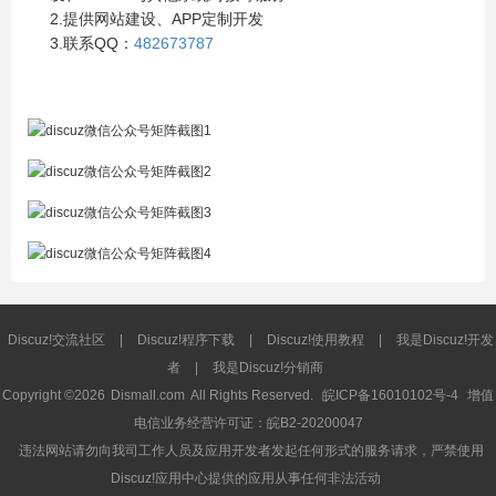
2.提供网站建设、APP定制开发
3.联系QQ：
482673787
Discuz!交流社区
|
Discuz!程序下载
|
Discuz!使用教程
|
我是Discuz!开发
者
|
我是Discuz!分销商
Copyright ©2026
Dismall.com
All Rights Reserved.
皖ICP备16010102号-4
增值
电信业务经营许可证：皖B2-20200047
违法网站请勿向我司工作人员及应用开发者发起任何形式的服务请求，严禁使用
Discuz!应用中心提供的应用从事任何非法活动