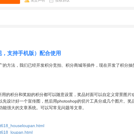
免责声明
授权协议
现，支持手机版）配合使用
广的方法，我们已经开发积分竞拍、积分商城等插件，现在开发了积分抽
。
抽奖所用的积分和奖励的积分都可以随意设置，奖品封面可以自定义背景图片
设计好一个宣传图，然后用photoshop的切片工具分成几个图片。奖
功能强大的文章系统。可以写常见问题等文章。
/it618_houseloupan.html
it618_loupan.html