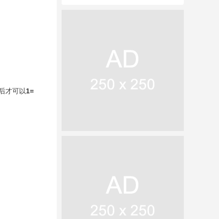
务后才可以
1=