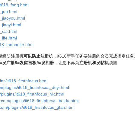
it618_fang.html
8_job.html
8_jiaoyou.html
_jiaoyi.html
8_car.html
_life.html
t618_taobaoke.html
8超级防注册机
可以防止注册机
，it618新手任务要注册的会员完成指定任
7=发广播8=发留言板9=发相册
，让您不再为
注册机和发帖机
烦恼
ins/it618_firstnfocus.html
m/plugins/it618_firstnfocus_deyi.html
/plugins/it618_firstnfocus_hlx.html
l.com/plugins/it618_firstnfocus_baidu.html
.com/plugins/it618_firstnfocus_gfan.html