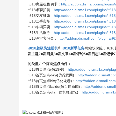
it618房屋租售供求：
http://addon.dismall.com/plugins/
it618求职招聘：
http://addon.dismall.com/plugins/it61
it618交友征婚：
http://addon.dismall.com/plugins/it61
it618二手市场：
http://addon.dismall.com/plugins/it618
it618车辆买卖：
http://addon.dismall.com/plugins/it61
it618生活服务：
http://addon.dismall.com/plugins/it618
it618淘宝客佣金：
http://addon.dismall.com/plugins/i
it618超级防注册机
和
it618新手任务
网站双保险，it61
发主题2=发回复3=发文章4=发评论5=发日志6=发记录
同类型几个首页焦点插件：
it618首页焦点(仿19楼)：
http://addon.dismall.com/plug
it618首页焦点deyi(仿得意网)：
http://addon.dismall.co
it618首页焦点hlx(仿化龙巷)：
http://addon.dismall.com
it618首页焦点baidu(仿百度新闻)：
http://addon.dismal
it618首页焦点gfan(仿机锋论坛)：
http://addon.dismall