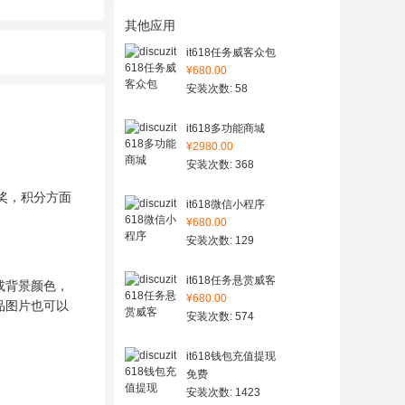
其他应用
it618任务威客众包
¥680.00
安装次数: 58
it618多功能商城
¥2980.00
安装次数: 368
奖，积分方面
it618微信小程序
¥680.00
安装次数: 129
it618任务悬赏威客
或背景颜色，
¥680.00
品图片也可以
安装次数: 574
it618钱包充值提现
免费
安装次数: 1423