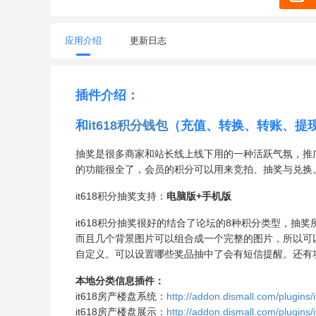
应用介绍
更新日志
插件介绍：
和
it618积分钱包
（充值、转换、转账、提
抽奖是很多商家和站长线上线下用的一种活跃气氛，推
的功能很全了，会员的积分可以用来竞拍、抽奖与兑换
it618积分抽奖支持：
电脑版+手机版
it618积分抽奖很好的结合了论坛的8种积分类型，
而且几个背景图片可以组合成一个完整的图片，所以可以先
自定义。可以设置哪些奖品抽中了会有短信提醒。还有
本地分类信息插件：
it618房产楼盘系统：
http://addon.dismall.com/plugins
it618房产楼盘展示：
http://addon.dismall.com/plugins/