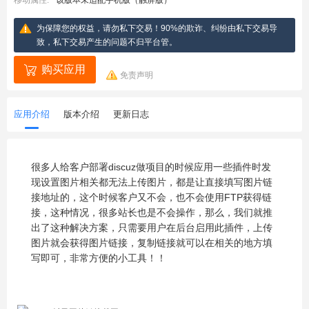
移动属性:
该版本未适配手机版（触屏版）
为保障您的权益，请勿私下交易！90%的欺诈、纠纷由私下交易导
致，私下交易产生的问题不归平台管。
购买应用
免责声明
应用介绍
版本介绍
更新日志
很多人给客户部署discuz做项目的时候应用一些插件时发
现设置图片相关都无法上传图片，都是让直接填写图片链
接地址的，这个时候客户又不会，也不会使用FTP获得链
接，这种情况，很多站长也是不会操作，那么，我们就推
出了这种解决方案，只需要用户在后台启用此插件，上传
图片就会获得图片链接，复制链接就可以在相关的地方填
写即可，非常方便的小工具！！