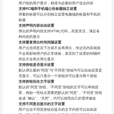
用户组的用户显示，精准为必要的用户送达内容
支持PC端和手机端公告标题独立设置
弹窗的标题可以分别独立设置电脑端的标题和手机的
标题
支持声明内容自由设置
弹出的声明内容支持HTML代码，高度灵活，满足各
种内容的显示
支持重复弹出时间间隔设置
用户点击同意后下次就不会再弹出，传达完内容就就
不会再影响用户的正常体验，直至到了设置的间隔时
间后才会再次弹出显示
支持按钮是否显示设置
默认弹出窗的“同意”与“不同意”按钮均可以自由设置是
否显示，可以只显示一个按钮亦可以显示两个按钮
支持按钮别名文字设置
默认的“同意”按钮，“不同意”按钮的文字可以单独设
置，例如一些站点需要把默认的“同意”，“不同意”按钮
改成 “确认”，“关闭”，均可以按照自己的需求修改
支持不同意后提示的文字设置
用户点击不同意按钮后提示的文字内容可以自由设