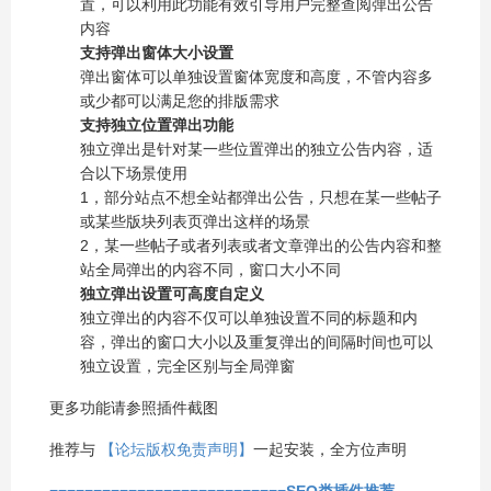
置，可以利用此功能有效引导用户完整查阅弹出公告
内容
支持弹出窗体大小设置
弹出窗体可以单独设置窗体宽度和高度，不管内容多
或少都可以满足您的排版需求
支持独立位置弹出功能
独立弹出是针对某一些位置弹出的独立公告内容，适
合以下场景使用
1，部分站点不想全站都弹出公告，只想在某一些帖子
或某些版块列表页弹出这样的场景
2，某一些帖子或者列表或者文章弹出的公告内容和整
站全局弹出的内容不同，窗口大小不同
独立弹出设置可高度自定义
独立弹出的内容不仅可以单独设置不同的标题和内
容，弹出的窗口大小以及重复弹出的间隔时间也可以
独立设置，完全区别与全局弹窗
更多功能请参照插件截图
推荐与
【论坛版权免责声明】
一起安装，全方位声明
===========================
SEO类插件推荐