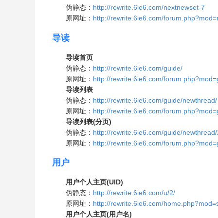
伪静态：
http://rewrite.6ie6.com/nextnewset-7
原网址：
http://rewrite.6ie6.com/forum.php?mod=
导读
导读首页
伪静态：
http://rewrite.6ie6.com/guide/
原网址：
http://rewrite.6ie6.com/forum.php?mod=
导读列表
伪静态：
http://rewrite.6ie6.com/guide/newthread/
原网址：
http://rewrite.6ie6.com/forum.php?mod
导读列表(分页)
伪静态：
http://rewrite.6ie6.com/guide/newthread/
原网址：
http://rewrite.6ie6.com/forum.php?mo
用户
用户个人主页(UID)
伪静态：
http://rewrite.6ie6.com/u/2/
原网址：
http://rewrite.6ie6.com/home.php?mod
用户个人主页(用户名)