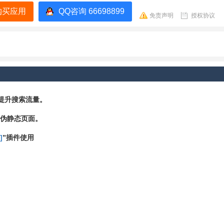
购买应用
QQ咨询 66698899
免责声明
授权协议
提升搜索流量。
到伪静态页面。
]
”插件使用