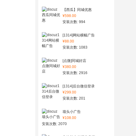
【西瓜】同城优惠
¥598.00
安装次数: 994
[1314]网站横幅广告
¥88.00
安装次数: 1083
[点微]同城好店
¥380.00
安装次数: 2916
[1314]后台微信登录
¥299.00
安装次数: 201
墙头小广告
¥108.00
安装次数: 2070