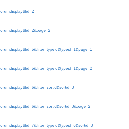
forumdisplay&fid=2
=forumdisplay&fid=2&page=2
forumdisplay&fid=5&filter=typeid&typeid=1&page=1
forumdisplay&fid=5&filter=typeid&typeid=1&page=2
orumdisplay&fid=6&filter=sortid&sortid=3
forumdisplay&fid=6&filter=sortid&sortid=3&page=2
forumdisplay&fid=7&filter=typeid&typeid=6&sortid=3