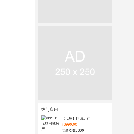
热门应用
【飞鸟】同城房产
¥3999.00
安装次数: 309