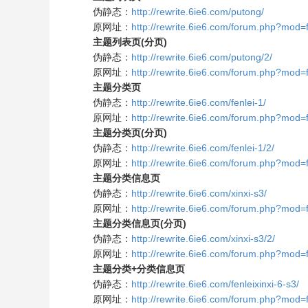
伪静态：
http://rewrite.6ie6.com/putong/
原网址：
http://rewrite.6ie6.com/forum.php?mod=
主题列表页(分页)
伪静态：
http://rewrite.6ie6.com/putong/2/
原网址：
http://rewrite.6ie6.com/forum.php?mod
主题分类页
伪静态：
http://rewrite.6ie6.com/fenlei-1/
原网址：
http://rewrite.6ie6.com/forum.php?mod=
主题分类页(分页)
伪静态：
http://rewrite.6ie6.com/fenlei-1/2/
原网址：
http://rewrite.6ie6.com/forum.php?mod=
主题分类信息页
伪静态：
http://rewrite.6ie6.com/xinxi-s3/
原网址：
http://rewrite.6ie6.com/forum.php?mod=f
主题分类信息页(分页)
伪静态：
http://rewrite.6ie6.com/xinxi-s3/2/
原网址：
http://rewrite.6ie6.com/forum.php?mod=
主题分类+分类信息页
伪静态：
http://rewrite.6ie6.com/fenleixinxi-6-s3/
原网址：
http://rewrite.6ie6.com/forum.php?mod=