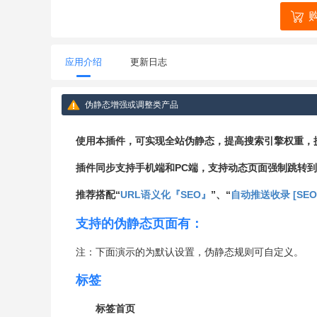
应用介绍
更新日志
伪静态增强或调整类产品
使用本插件，可实现全站伪静态，提高搜索引擎权重，
插件同步支持手机端和PC端，支持动态页面强制跳转
推荐搭配“
URL语义化『SEO』
”、“
自动推送收录 [SEO
支持的伪静态页面有：
注：下面演示的为默认设置，伪静态规则可自定义。
标签
标签首页