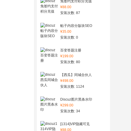
免签约支付积分充值
¥88.00
安装次数: 87
帖子内容分版块SEO
¥35.00
安装次数: 0
百变答题注册
¥199.00
安装次数: 80
【西瓜】同城合伙人
¥498.00
安装次数: 1124
Discuz图片黑条水印
¥299.00
安装次数: 34
[1314]VIP隐藏可见
¥88.00