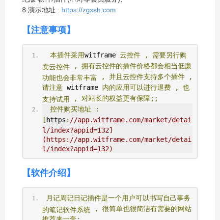
8.演示地址 :
https://zgxsh.com
【注意事项】
本插件采用
witframe 
云控件
,
需要另行购
,
拥有云控件的插件价格都会相当低廉
卖云控件
,
并且云控件支持多个插件
,
功能也会非常丰富
请注意
 witframe 
内的应用可以进行退费
,
也
,
对站长的权益更有保障;;
支持试用
控件购买地址
:
[
https
:
//app.witframe.com/market/detai
l/index?appid=132]
(https://app.witframe.com/market/detai
l/index?appid=132)
【软件介绍】
月记周记日记插件是一个用户可以书写自己事务
,
很简单也很简洁有需要的网站
的笔记软件系统
推荐来一套;