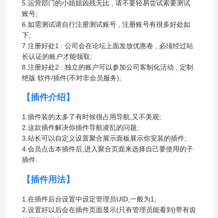
5.运营部门的小姐姐凶残无比 , 请不要轻易尝试索要测试
账号;
6.如需测试请自行注册测试账号 , 注册账号有很多好处如
下;
7.注册好处1 : 公司会在论坛上面发放优惠卷 , 必须经过站
长认证的账户才能领取;
8.注册好处2 : 独立的账户可以参加公司客制化活动 , 定制
绝版 软件/插件(不对非会员服务);
【插件介绍】
1.插件装的太多了有时候很占用导航,又不美观;
2.这款插件解决你插件导航凌乱的问题;
3.站长可以自定义设置聚合展示面板展示你安装的插件;
4.会员点击本插件后,进入聚合页面来选择自己要使用的子
插件.
【插件用法】
1.在插件后台设置中设定管理员UID,一般为1;
2.设置好以后会在插件页面显示(只有管理员能看到)带有齿