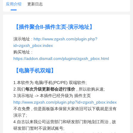
应用介绍
更新日志
【插件聚合Ⅱ-插件主页-演示地址】
演示地址 :
http://www.zgxsh.com/plugin.php?
id=zgxsh_pbox:index
购买地址 :
https://addon.dismall.com/plugins/zgxsh_pbox.html
【电脑手机双端】
1.本软件为 电脑/手机(PC/PE) 双端软件;
2.我们
每次升级更新都会进行涨价
, 所以欲购从速;
3.演示地址 -> 本插件已经升级为 插件主页
http://www.zgxsh.com/plugin.php?id=zgxsh_pbox:index
不在免费 , 但是面板版本保留大家依旧可以下载就是没有
演示了;
4.自古以来我公司运营部门和研发部门割地划江而治 , 故
研发部门暂时不设测试账号;