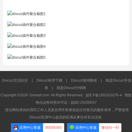
Discuz!交流社区
|
Discuz!程序下载
|
Discuz!使用教程
|
我是Discuz!开发
者
|
我是Discuz!分销商
Copyright ©2026
Dismall.com
All Rights Reserved.
皖ICP备16010102号-4
增值
电信业务经营许可证：皖B2-20200047
违法网站请勿向我司工作人员及应用开发者发起任何形式的服务请求，严禁使用
Discuz!应用中心提供的应用从事任何非法活动
应用中心客服
80056365
应用中心客服
微信扫一扫