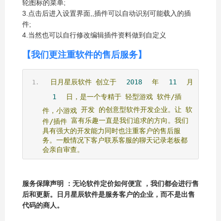
轮图标的菜单;
3.点击后进入设置界面,,插件可以自动识别可能载入的插
件;
4.当然也可以自行修改编辑插件资料做到自定义
【我们更注重软件的售后服务】
日月星辰软件
创立于
2018
年
11
月
1
日，是一个专精于
轻型游戏
软件/插
开发
的创意型软件开发企业。让
软
件，小游戏
富有乐趣一直是我们追求的方向。我们
件/插件
具有强大的开发能力同时也注重客户的售后服
务。一般情况下客户联系客服的聊天记录老板都
会亲自审查。
服务保障声明 ：无论软件定价如何便宜 ，我们都会进行售
后和更新。日月星辰软件是服务客户的企业，而不是出售
代码的商人。