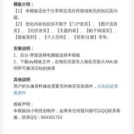
模板介绍：
【1】 本模板适合于分享和交流任何领域相关的知识及问
题。
【2】 优化内容包括但不限于【门户首页】、【图片流首
页】、【社区首页】、【主题列表】、【帖子阅读页】、
【搜索系列】、【个人空间】、【登录/注册】等等。
安装说明：
1、后台-界面选择电脑版选择本模板
2、下载diy模板文件，在相应页面导入相应页面大XML保
存即可像演示站的效果
其他说明
用户的头像资料修改需要另外购买安装插件，
点击此处查
看插件
模板声明：
本模板由小明优创制作，如果有任何疑问都可以QQ联系客
服，联系QQ：664301752