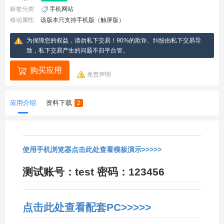
标签分类:
手机网站
移动属性:
该版本只支持手机版（触屏版）
为保障您的权益，请勿私下交易！90%的欺诈、纠纷由私下交易导
致，私下交易产生的问题不归平台管。
购买应用
免责声明
应用介绍
资料下载
2
使用手机浏览器点击此处查看模板演示>>>>>
测试账号：test 密码：123456
点击此处查看配套PC>>>>>