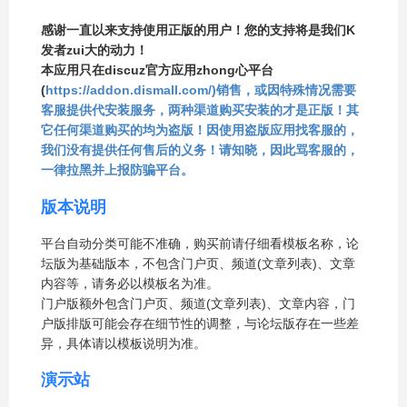
感谢一直以来支持使用正版的用户！您的支持将是我们K
发者zui大的动力！
本应用只在discuz官方应用zhong心平台
(
https://addon.dismall.com/)销售，或因特殊情况需要
客服提供代安装服务，两种渠道购买安装的才是正版！其
它任何渠道购买的均为盗版！因使用盗版应用找客服的，
我们没有提供任何售后的义务！请知晓，因此骂客服的，
一律拉黑并上报防骗平台。
版本说明
平台自动分类可能不准确，购买前请仔细看模板名称，论
坛版为基础版本，不包含门户页、频道(文章列表)、文章
内容等，请务必以模板名为准。
门户版额外包含门户页、频道(文章列表)、文章内容，门
户版排版可能会存在细节性的调整，与论坛版存在一些差
异，具体请以模板说明为准。
演示站