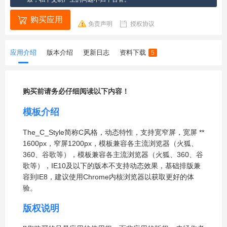
购买应用
免责声明
授权协议
应用介绍
版本介绍
更新日志
资料下载
5
购买前请务必仔细阅读以下内容！
模板介绍
The_C_Style简称C风格，动态特性，支持宽窄屏，宽屏
**
1600px，窄屏1200px，模板兼容各主流浏览器（火狐、
360、谷歌等），模板兼容各主流浏览器（火狐、360、谷
歌等），IE10及以下的版本不支持动态效果，基础排版兼
容到IE8，建议使用Chrome内核浏览器以获取更好的体
验。
版权说明