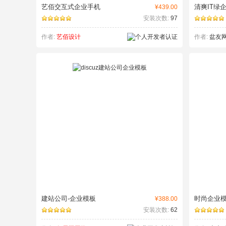
艺佰交互式企业手机
清爽IT绿
¥439.00
安装次数:
97
作者:
艺佰设计
作者:
盆友
建站公司-企业模板
时尚企业
¥388.00
安装次数:
62