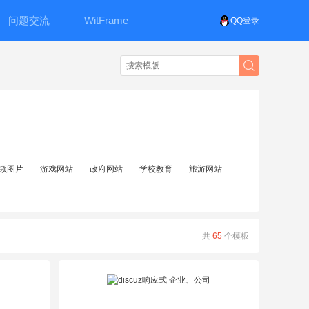
问题交流
WitFrame
QQ登录
频图片
游戏网站
政府网站
学校教育
旅游网站
共
65
个模板