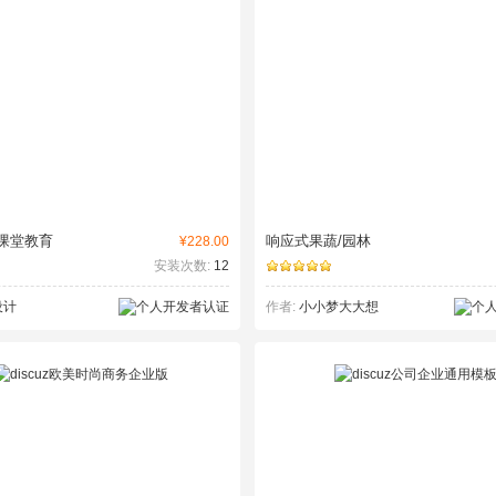
课堂教育
响应式果蔬/园林
¥228.00
安装次数:
12
设计
作者:
小小梦大大想