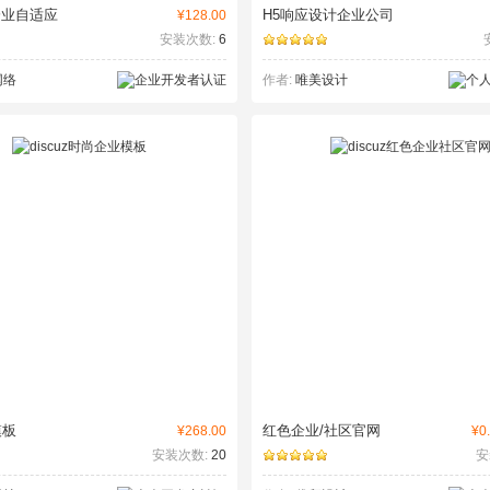
企业自适应
H5响应设计企业公司
¥128.00
安装次数:
6
网络
作者:
唯美设计
模板
红色企业/社区官网
¥268.00
¥0.
安装次数:
20
安