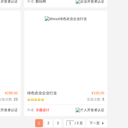
作者:
酷站网
绿色农业企业行业
¥298.00
¥100.00
安装次数:
23
安装次数:
5
作者:
乐薇设计
1
2
3
/ 3 页
下一页