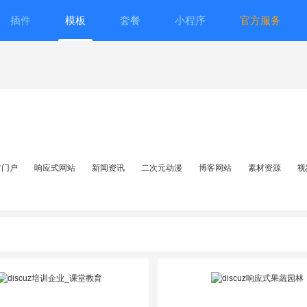
插件
模板
套餐
小程序
官方服务
方门户
响应式网站
新闻资讯
二次元动漫
博客网站
素材资源
视