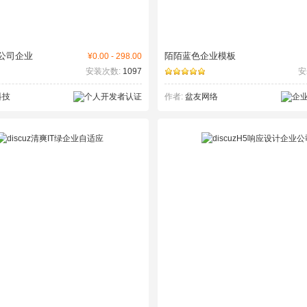
公司企业
陌陌蓝色企业模板
¥0.00 - 298.00
安装次数:
1097
安
科技
作者:
盆友网络