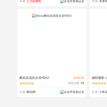
作者:
仁天际网络
作者:
未来
酷站自适应企业H5A2
婚纱摄影-
¥100.00
安装次数:
59
作者:
酷站网
作者:
小鱼设计