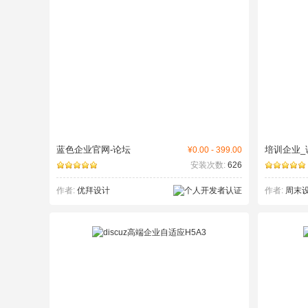
蓝色企业官网-论坛
培训企业_
¥0.00 - 399.00
安装次数:
626
作者:
优拜设计
作者:
周末