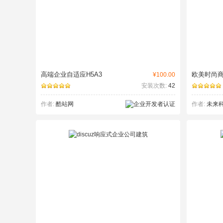
高端企业自适应H5A3
欧美时尚
¥100.00
安装次数:
42
作者:
酷站网
作者:
未来