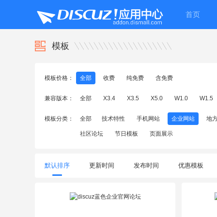
首页
模板
模板价格：
全部
收费
纯免费
含免费
兼容版本：
全部
X3.4
X3.5
X5.0
W1.0
W1.5
模板分类：
全部
技术特性
手机网站
企业网站
地
社区论坛
节日模板
页面展示
默认排序
更新时间
发布时间
优惠模板