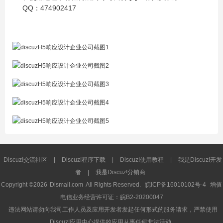
QQ：474902417
Discuz!交流社区
|
Discuz!程序下载
|
Discuz!使用教程
|
我是Discuz!开发
者
|
我是Discuz!分销商
Copyright ©2026
Dismall.com
All Rights Reserved.
皖ICP备16010102号-4
增值
电信业务经营许可证：皖B2-20200047
违法网站请勿向我司工作人员及应用开发者发起任何形式的服务请求，严禁使用
Discuz!应用中心提供的应用从事任何非法活动