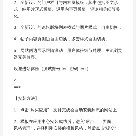
2、全新设计的门户栏目与内容页模板，其中包括图文形
式，纯图片形式模板。通用内容页模板，评论相关细节美
化。
3、全新设计的论坛版块列表模式与图片模式，自由切换，
4、帖子内容页侧边自由切换，多套样式自由切换。
5、网站侧边展示跟随滚动，用户体验细节处理。主流浏览
器完美兼容。
欢迎进站体验（测试账号:test 密码:test）
<===========================================
==>
【安装方法】
1、点击“购买应用”，支付完成会自动安装到您的网站上；
2、模板在应用中心安装成功后，进入“后台——界面——
风格管理”，选择刚刚安装的模板风格，然后点击“提交”；