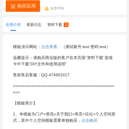
购买应用
免责声明
应用介绍
更新日志
资料下载
3
模板演示网站：
点击查看…
（测试账号:test 密码:test）
温馨提示：请购买商业版的客户在本页面“资料下载”选项
卡中下载“DIY文件和使用说明”
售前售后客服：QQ:474902417
<===========================================
==>
【模板简介】
1、本模板为门户+资讯+关于我们+单页+论坛+个人空间形
式，其中个人空间模板需要单独购买，
点击购买