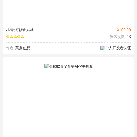
小青炫彩新风格
¥100.00
安装次数:
13
作者:
莱点创想