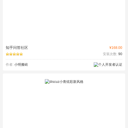
知乎问答社区
¥168.00
安装次数:
90
作者:
小明搬砖