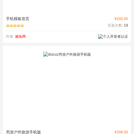
手机模板首页
¥200.00
安装次数:
19
作者:
威兔网
穷游户外旅游手机版
¥298.00