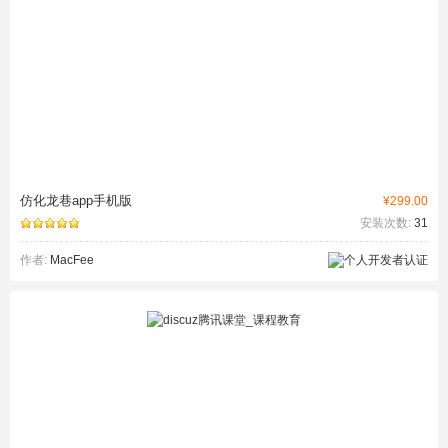
仿化龙巷app手机版
¥299.00
安装次数:
31
作者:
MacFee