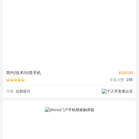
简约/技术/问答手机
¥100.00
安装次数:
166
作者:
点创设计