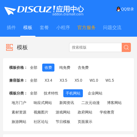
QQ登录
插件
模板
套餐
小程序
官方服务
问题交流
WitFrame
模板
模板价格：
全部
收费
纯免费
含免费
兼容版本：
全部
X3.4
X3.5
X5.0
W1.0
W1.5
模板分类：
全部
技术特性
手机网站
企业网站
地方门户
响应式网站
新闻资讯
二次元动漫
博客网站
素材资源
视频图片
游戏网站
政府网站
学校教育
旅游网站
社区论坛
节日模板
页面展示