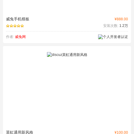
威兔手机模板
¥888.00
安装次数:
1.2万
作者:
威兔网
莫虹通用新风格
¥100.00