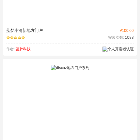
蓝梦小清新地方门户
¥100.00
安装次数:
1088
作者:
蓝梦科技