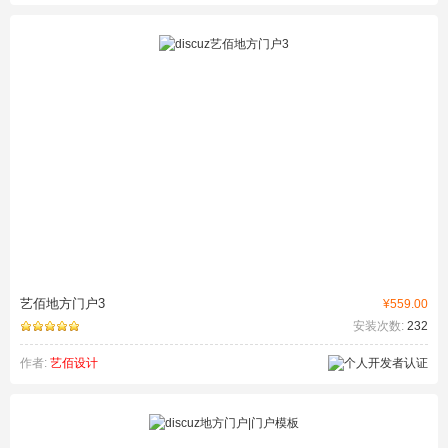
艺佰地方门户3
¥559.00
安装次数:
232
作者:
艺佰设计