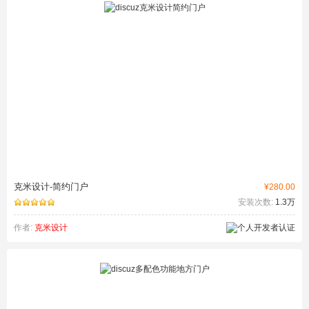
克米设计-简约门户
¥280.00
安装次数:
1.3万
作者:
克米设计