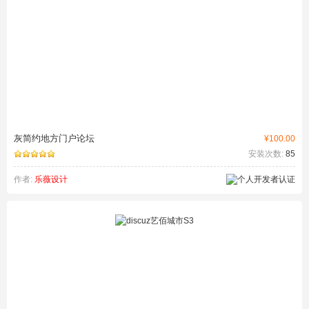
灰简约地方门户论坛
¥100.00
安装次数:
85
作者:
乐薇设计