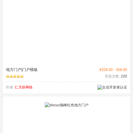
地方门户|门户模板
¥328.00 - 358.00
安装次数:
220
作者:
仁天际网络