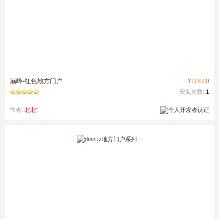
巅峰-红色地方门户
¥118.00
安装次数:
1
作者:
北北″