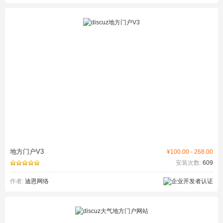
地方门户V3
¥100.00 - 268.00
安装次数:
609
作者:
迪恩网络