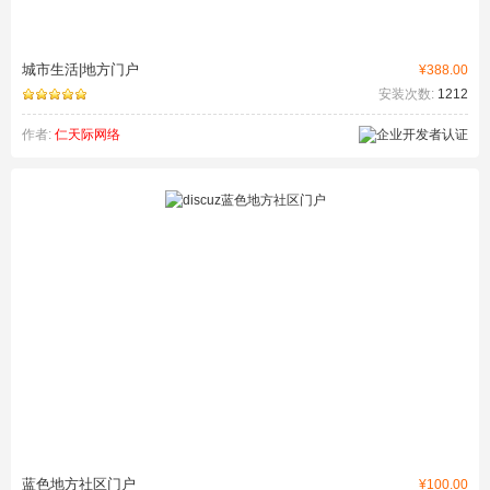
城市生活|地方门户
¥388.00
安装次数:
1212
作者:
仁天际网络
蓝色地方社区门户
¥100.00