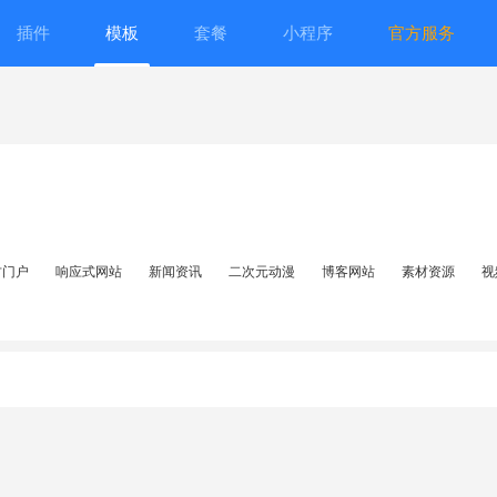
插件
模板
套餐
小程序
官方服务
方门户
响应式网站
新闻资讯
二次元动漫
博客网站
素材资源
视