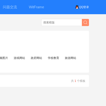
问题交流
WitFrame
QQ登录
频图片
游戏网站
政府网站
学校教育
旅游网站
共
1
个模板