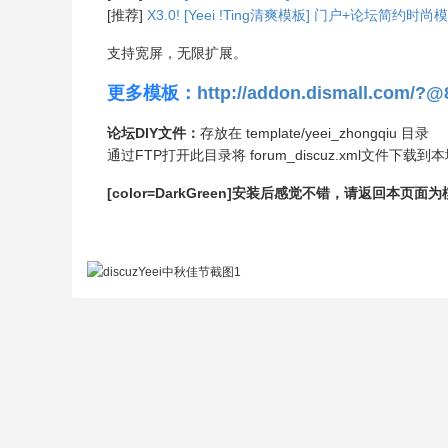
[推荐]
X3.0! [Yeei !Ting清爽模板] 门户+论
支持宽屏，无限扩展。
更多模板：
http://addon.dismall.com/?@
论坛DIY文件：
存放在 template/yeei_zhongqiu 目录
通过FTP打开此目录将 forum_discuz.xml文件
[color=DarkGreen]安装后感觉不错，请返回本页面为模