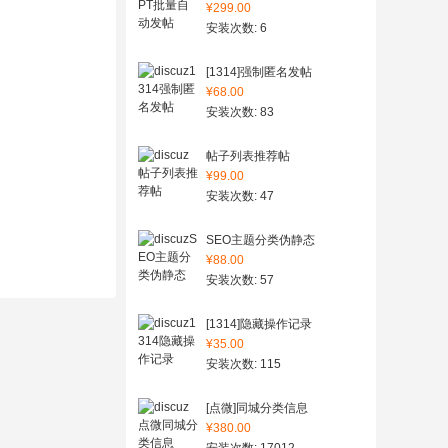
¥299.00
安装次数: 6
[1314]强制匿名发帖
¥68.00
安装次数: 83
帖子列表推荐帖
¥99.00
安装次数: 47
SEO主题分类伪静态
¥88.00
安装次数: 57
[1314]隐藏操作记录
¥35.00
安装次数: 115
[点微]同城分类信息
¥380.00