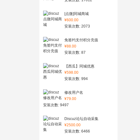
安装次数: 17012
[点微]同城商城
¥600.00
安装次数: 2073
免签约支付积分充值
¥88.00
安装次数: 87
【西瓜】同城优惠
¥598.00
安装次数: 994
修改用户名
¥79.00
安装次数: 9497
Discuz论坛自动采集
¥2500.00
安装次数: 6466