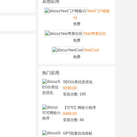
其他应用
Yeei!门户模板
v1
免费
Yeei!苹果社区
免费
YeeiCool
免费
热门应用
SEO分类信息优化
¥299.00
安装次数: 195
【可可】网校小程序
¥498.00
安装次数: 48
GPT批量自动发帖