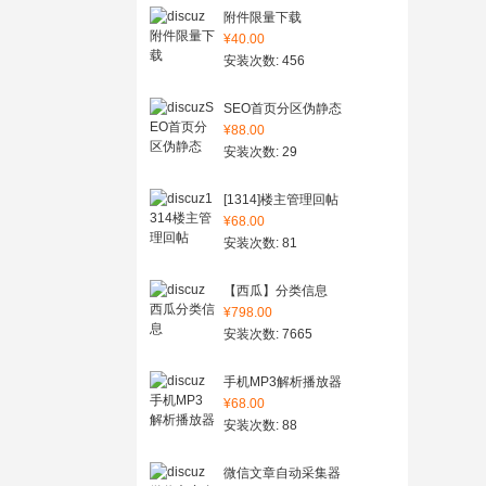
附件限量下载
¥40.00
安装次数: 456
SEO首页分区伪静态
¥88.00
安装次数: 29
[1314]楼主管理回帖
¥68.00
安装次数: 81
【西瓜】分类信息
¥798.00
安装次数: 7665
手机MP3解析播放器
¥68.00
安装次数: 88
微信文章自动采集器