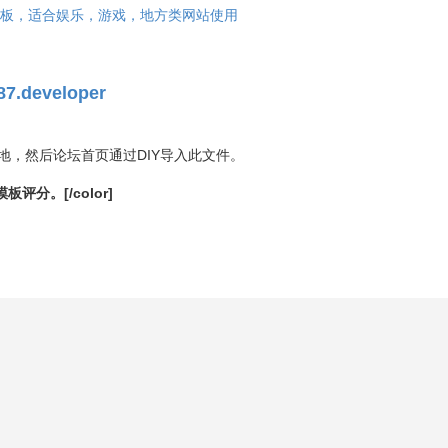
坛简约时尚模板，适合娱乐，游戏，地方类网站使用
87.developer
下载到本地，然后论坛首页通过DIY导入此文件。
板评分。[/color]