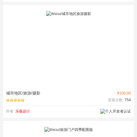
城市地区/旅游/摄影
¥100.00
安装次数:
754
作者:
乐薇设计