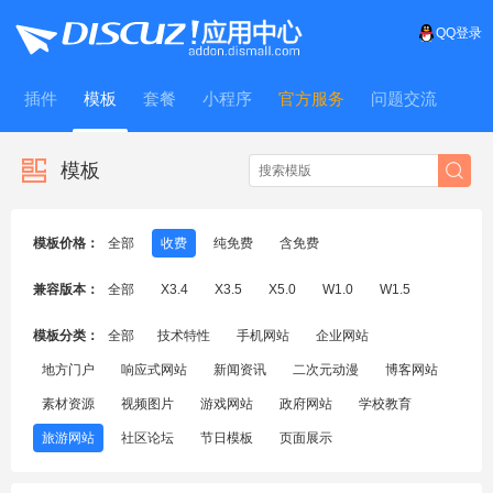
QQ登录
插件
模板
套餐
小程序
官方服务
问题交流
WitFrame
模板
模板价格：
全部
收费
纯免费
含免费
兼容版本：
全部
X3.4
X3.5
X5.0
W1.0
W1.5
模板分类：
全部
技术特性
手机网站
企业网站
地方门户
响应式网站
新闻资讯
二次元动漫
博客网站
素材资源
视频图片
游戏网站
政府网站
学校教育
旅游网站
社区论坛
节日模板
页面展示