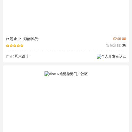
旅游企业_秀丽风光
¥248.00
安装次数:
36
作者:
周末设计