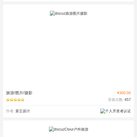
旅游/图片/摄影
¥300.00
安装次数:
457
作者:
裴立设计