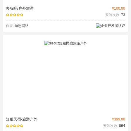
去玩吧/户外旅游
¥100.00
安装次数:
73
作者:
迪恩网络
短租民宿-旅游户外
¥399.00
安装次数:
894