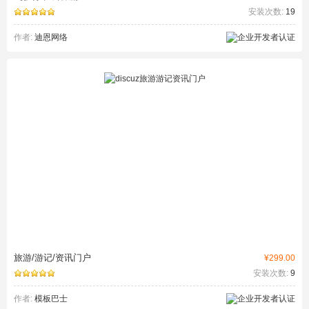
安装次数:
19
作者:
迪恩网络
旅游/游记/资讯门户
¥299.00
安装次数:
9
作者:
模板巴士