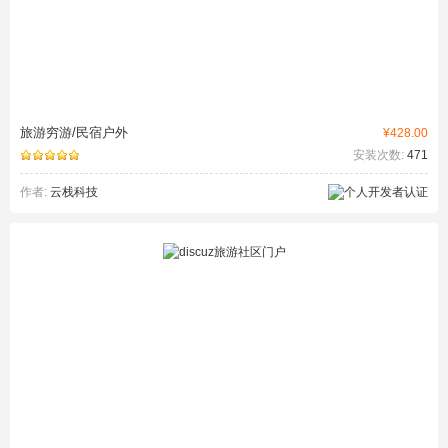
旅游穷游/民宿户外
¥428.00
安装次数:
471
作者:
云栈科技