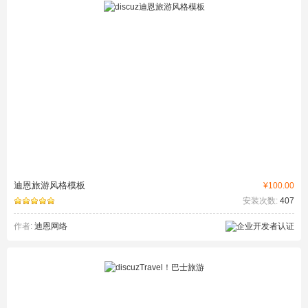
迪恩旅游风格模板
¥100.00
安装次数:
407
作者:
迪恩网络