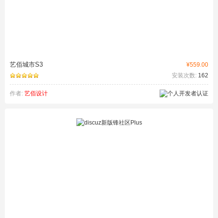
艺佰城市S3
¥559.00
安装次数:
162
作者:
艺佰设计