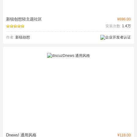
新锐创想轻主题社区
¥696.00
安装次数:
1.4万
作者:
新锐创想
Dnews! 通用风格
¥118.00