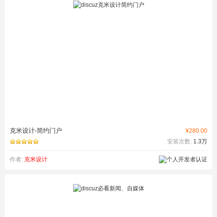
克米设计-简约门户
¥280.00
安装次数:
1.3万
作者:
克米设计