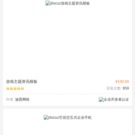
游戏主题资讯模板
¥100.00
安装次数:
959
作者:
迪恩网络