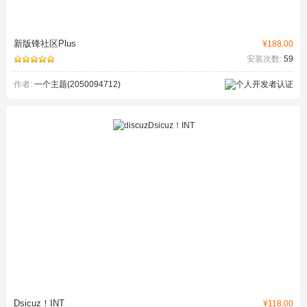
新版锋社区Plus
¥188.00
安装次数:
59
作者:
一个主题(2050094712)
Dsicuz！INT
¥118.00