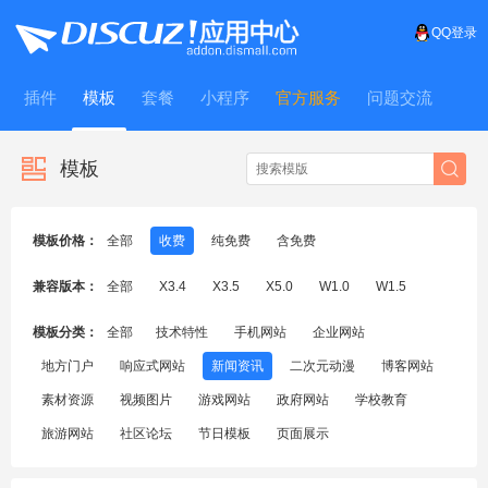
QQ登录
插件
模板
套餐
小程序
官方服务
问题交流
WitFrame
模板
模板价格：
全部
收费
纯免费
含免费
兼容版本：
全部
X3.4
X3.5
X5.0
W1.0
W1.5
模板分类：
全部
技术特性
手机网站
企业网站
地方门户
响应式网站
新闻资讯
二次元动漫
博客网站
素材资源
视频图片
游戏网站
政府网站
学校教育
旅游网站
社区论坛
节日模板
页面展示