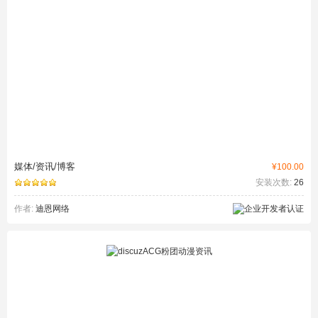
媒体/资讯/博客
¥100.00
安装次数:
26
作者:
迪恩网络