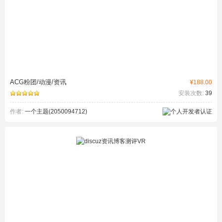
ACG粉团/动漫/资讯
¥188.00
安装次数:
39
作者:
一个主题(2050094712)