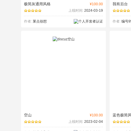
极简灰通用风格
我有后台
¥100.00
上线时间:
2024-03-19
作者:
莱点创想
作者:
编号9
空山
蓝色极简
¥100.00
上线时间:
2023-02-04