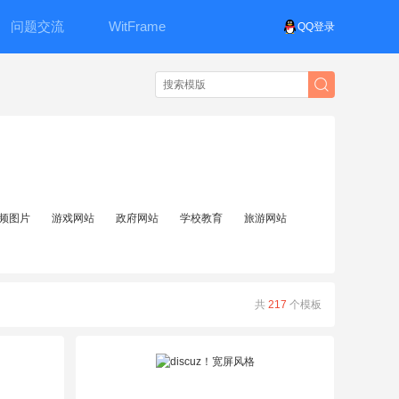
问题交流
WitFrame
QQ登录
频图片
游戏网站
政府网站
学校教育
旅游网站
共
217
个模板