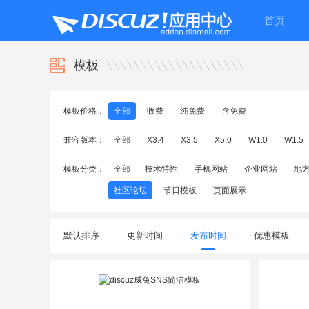
首页
模板
模板价格：
全部
收费
纯免费
含免费
兼容版本：
全部
X3.4
X3.5
X5.0
W1.0
W1.5
模板分类：
全部
技术特性
手机网站
企业网站
地
社区论坛
节日模板
页面展示
默认排序
更新时间
发布时间
优惠模板