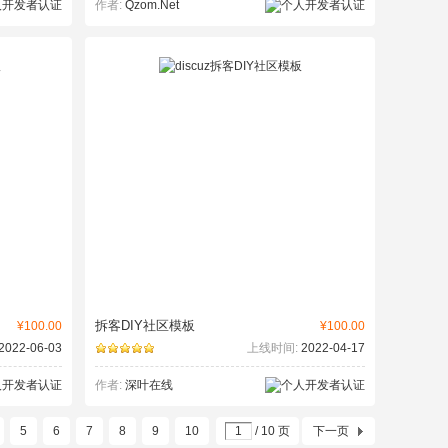
作者:
Qzom.Net
拆客DIY社区模板
¥100.00
¥100.00
2022-06-03
上线时间:
2022-04-17
作者:
深叶在线
5
6
7
8
9
10
/ 10 页
下一页