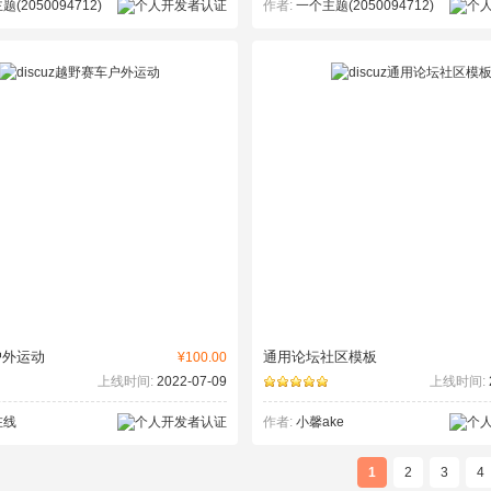
(2050094712)
作者:
一个主题(2050094712)
户外运动
通用论坛社区模板
¥100.00
上线时间:
2022-07-09
上线时间:
在线
作者:
小馨ake
1
2
3
4