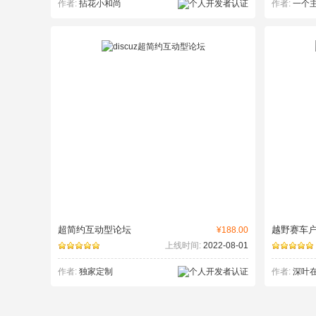
作者:
拈花小和尚
作者:
一个主题
超简约互动型论坛
越野赛车
¥188.00
上线时间:
2022-08-01
作者:
独家定制
作者:
深叶