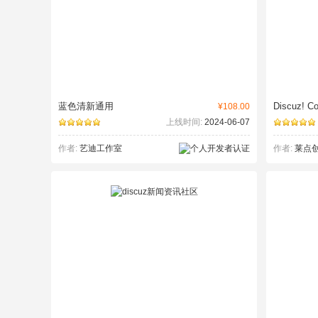
蓝色清新通用
Discuz! Co
¥108.00
上线时间:
2024-06-07
作者:
艺迪工作室
作者:
莱点