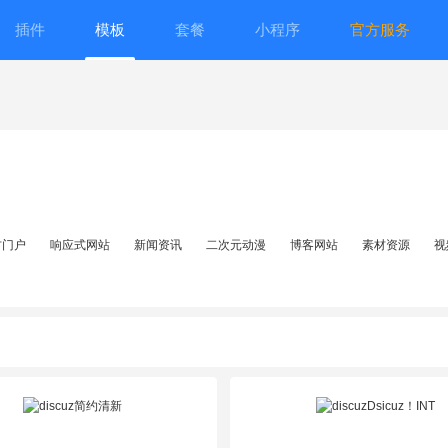
插件
模板
套餐
小程序
官方服务
方门户
响应式网站
新闻资讯
二次元动漫
博客网站
素材资源
视