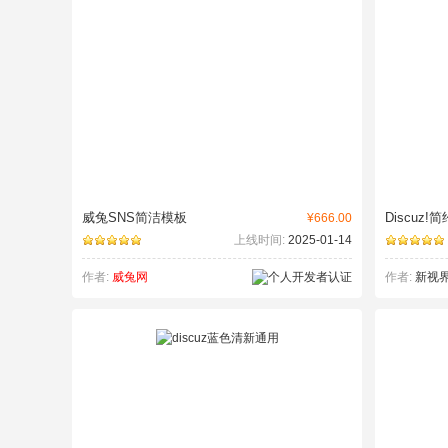
威兔SNS简洁模板
Discuz!
¥666.00
上线时间:
2025-01-14
作者:
威兔网
作者:
新视