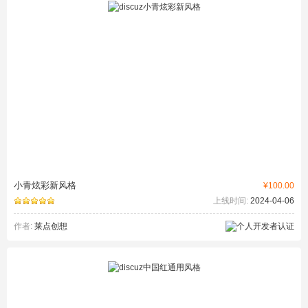
小青炫彩新风格
¥100.00
上线时间:
2024-04-06
作者:
莱点创想